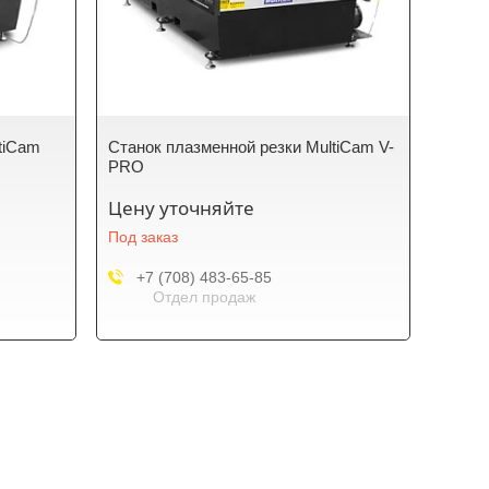
tiCam
Станок плазменной резки MultiCam V-
PRO
Цену уточняйте
Под заказ
+7 (708) 483-65-85
Отдел продаж