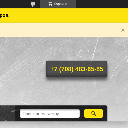
Корзина
ров.
+7 (708) 483-65-85