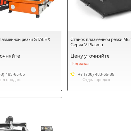
лазменной резки STALEX
Станок плазменной резки Mul
Серия V-Plasma
точняйте
Цену уточняйте
Под заказ
08) 483-65-85
+7 (708) 483-65-85
ел продаж
Отдел продаж