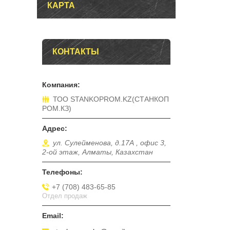
КАРТА
КОНТАКТЫ
ТОО STANKOPROM.KZ(СТАНКОП
РОМ.КЗ)
ул. Сулейменова, д.17А , офис 3,
2-ой этаж, Алматы, Казахстан
+7 (708) 483-65-85
Отдел продаж