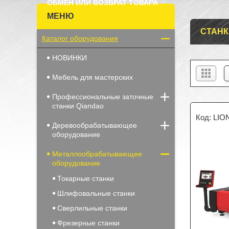
ОБМЕН ИЛИ ВОЗВРАТ ТОВАРА
СТАНК
Каталог оборудования
НОВИНКИ
Мебель для мастерских
Профессиональные заточные
станки Qiandao
LIO
Деревообрабатывающее
оборудование
Металлообрабатывающее
оборудование
Токарные станки
Шлифовальные станки
Сверлильные станки
Фрезерные станки