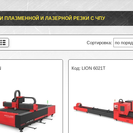
И ПЛАЗМЕННОЙ И ЛАЗЕРНОЙ РЕЗКИ С ЧПУ
N
LION 6021T