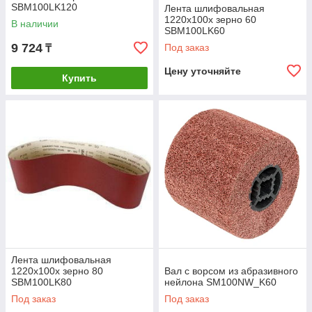
SBM100LK120
Лента шлифовальная
1220x100x зерно 60
В наличии
SBM100LK60
9 724
Под заказ
₸
Цену уточняйте
Купить
Лента шлифовальная
1220x100x зерно 80
Вал с ворсом из абразивного
SBM100LK80
нейлона SM100NW_K60
Под заказ
Под заказ