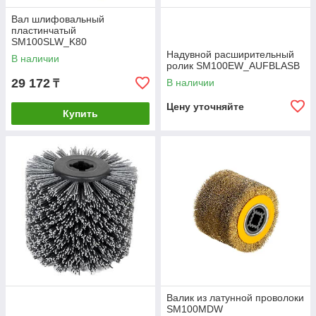
Вал шлифовальный
пластинчатый
SM100SLW_K80
Надувной расширительный
В наличии
ролик SM100EW_AUFBLASB
29 172
В наличии
₸
Цену уточняйте
Купить
Валик из латунной проволоки
SM100MDW