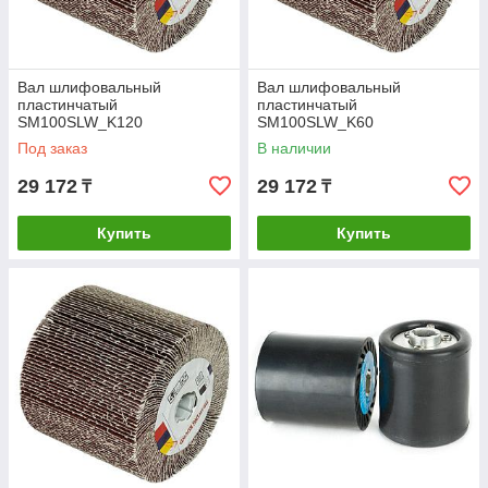
Вал шлифовальный
Вал шлифовальный
пластинчатый
пластинчатый
SM100SLW_K120
SM100SLW_K60
Под заказ
В наличии
29 172
29 172
₸
₸
Купить
Купить