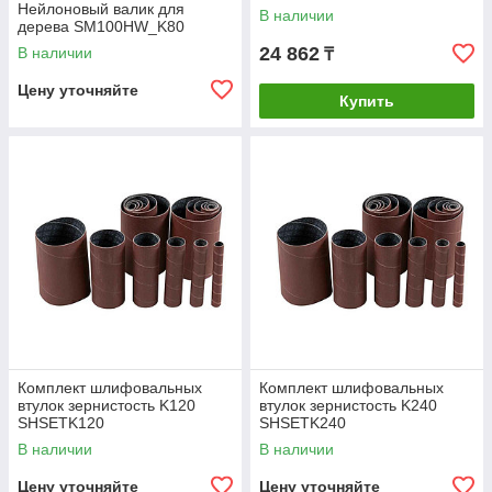
Нейлоновый валик для
В наличии
дерева SM100HW_K80
24 862
В наличии
₸
Цену уточняйте
Купить
Комплект шлифовальных
Комплект шлифовальных
втулок зернистость K120
втулок зернистость K240
SHSETK120
SHSETK240
В наличии
В наличии
Цену уточняйте
Цену уточняйте