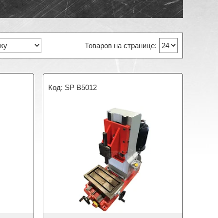
SP B5012