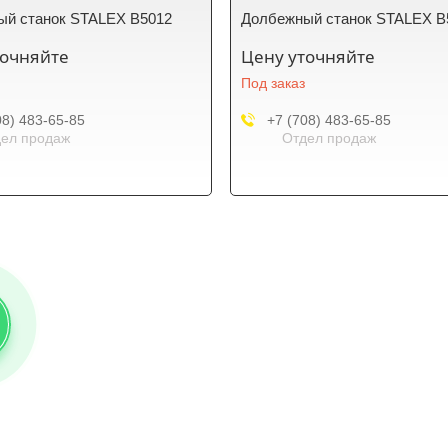
ый станок STALEX B5012
Долбежный станок STALEX B
точняйте
Цену уточняйте
Под заказ
08) 483-65-85
+7 (708) 483-65-85
ел продаж
Отдел продаж