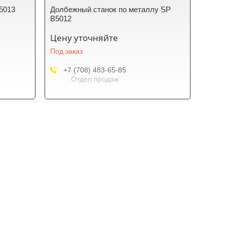
5013
Долбежный станок по металлу SP
B5012
Цену уточняйте
Под заказ
+7 (708) 483-65-85
Отдел продаж