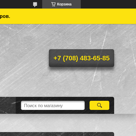
Корзина
ров.
+7 (708) 483-65-85