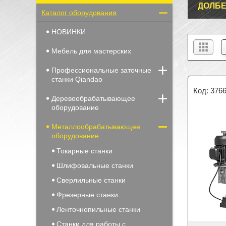
ДОЛБ
Каталог оборудования
НОВИНКИ
Мебель для мастерских
Профессиональные заточные
станки Qiandao
376
Деревообрабатывающее
оборудование
Металлообрабатывающее
оборудование
Токарные станки
Шлифовальные станки
Сверлильные станки
Фрезерные станки
Ленточнопильные станки
Станки для работы с