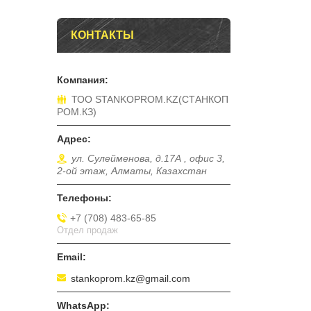
КОНТАКТЫ
ТОО STANKOPROM.KZ(СТАНКОП
РОМ.КЗ)
ул. Сулейменова, д.17А , офис 3,
2-ой этаж, Алматы, Казахстан
+7 (708) 483-65-85
Отдел продаж
stankoprom.kz@gmail.com