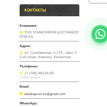
КОНТАКТЫ
ТОО STANKOPROM.KZ(СТАНКОП
РОМ.КЗ)
ул. Сулейменова, д.17А , офис 3,
2-ой этаж, Алматы, Казахстан
+7 (708) 483-65-85
Отдел продаж
stankoprom.kz@gmail.com