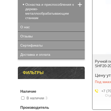
Оснастка и приспособления к
дерево-
металлообрабатывающим
станкам
О нас
Отзывы
Сертификаты
Доставка и оплата
Ручной г
SHF20-20
ФИЛЬТРЫ
Цену у
Под заказ
+7 (7
Наличие
Отд
В наличии
3
Производитель