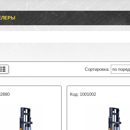
ЕЛЕРЫ
02880
1001002