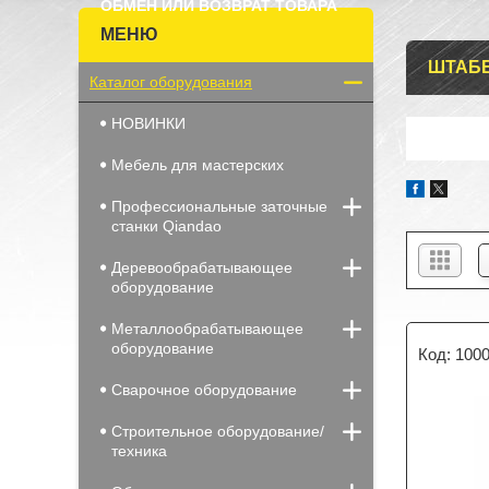
ОБМЕН ИЛИ ВОЗВРАТ ТОВАРА
ШТАБ
Каталог оборудования
НОВИНКИ
Мебель для мастерских
Профессиональные заточные
станки Qiandao
Деревообрабатывающее
оборудование
Металлообрабатывающее
оборудование
100
Сварочное оборудование
Строительное оборудование/
техника