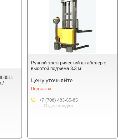
Ручной электрический штабелер с
высотой подъема 3.3 м
HL0511
Цену уточняйте
 /
Под заказ
+7 (708) 483-65-85
Отдел продаж