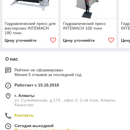
Гидравлический пресс для
Гидравлический пресс
Гидр
мастерских INTEMACH
INTEMACH 100 тонн
INT
180 тонн
Цену уточняйте
Цену уточняйте
Цен
О нас
Рейтинг не сформирован
Менее 5 отзывов за последний год
Работает с 15.10.2018
г. Алматы
ул. Сулейменова, д.17А , офис 3, 2-ой этаж, Алматы,
Казахстан
Контакты
Сегодня выходной