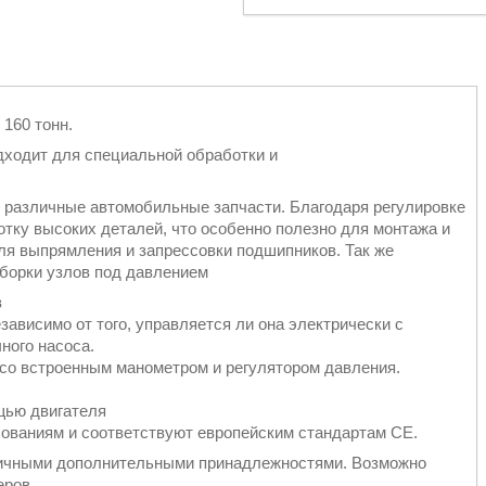
160 тонн.
дходит для специальной обработки и
различные автомобильные запчасти. Благодаря регулировке
тку высоких деталей, что особенно полезно для монтажа и
я выпрямления и запрессовки подшипников. Так же
борки узлов под давлением
в
зависимо от того, управляется ли она электрически с
ного насоса.
о встроенным манометром и регулятором давления.
щью двигателя
ованиям и соответствуют европейским стандартам CE.
личными дополнительными принадлежностями. Возможно
еров.