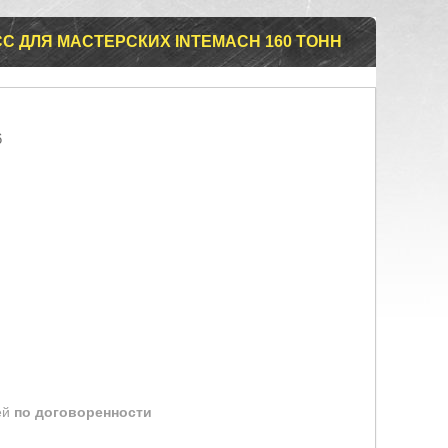
С ДЛЯ МАСТЕРСКИХ INTEMACH 160 ТОНН
6
ей
по договоренности