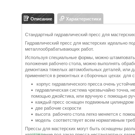
Описание
Характеристики
Стандартный гидравлический пресс для мастерских 
Гидравлический пресс для мастерских идеально по
металлообрабатывающих работ.
Используя специальные формы, можно штамповать 
положения рабочего стола, можно выполнять обрабо
демонтажа тяжелых автомобильных деталей, или дл
применяется в ремонтных и сборочных цехах для с
корпус гидравлического пресса очень устойчи
гидравлическая система чрезвычайно точна, не
помощью джойстика, или вручную с помощью руч
каждый пресс оснащен подвижным цилиндром с
две рабочие скорости
высота рабочего стола легко меняется с помо
модель соответствует всем нормативным треб
Прессы для мастерских могут быть оснащены раз
изготовление под заказ пресса нестандартных разм