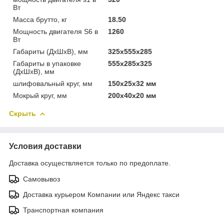
Вт
Масса брутто, кг
18.50
Мощность двигателя S6 в
1260
Вт
Габариты (ДхШхВ), мм
325x555x285
Габариты в упаковке
555х285х325
(ДхШхВ), мм
шлифовальный круг, мм
150x25x32 мм
Мокрый круг, мм
200x40x20 мм
Скрыть
Условия доставки
Доставка осуществляется только по предоплате.
Самовывоз
Доставка курьером Компании или Яндекс такси
Транспортная компания