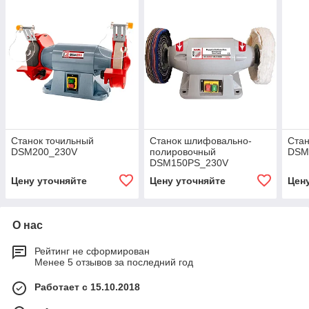
Станок точильный
Станок шлифовально-
Стан
DSM200_230V
полировочный
DSM
DSM150PS_230V
Цену уточняйте
Цену уточняйте
Цен
О нас
Рейтинг не сформирован
Менее 5 отзывов за последний год
Работает с 15.10.2018