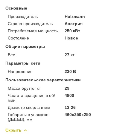
Основные
Производитель
Holzmann
Страна производитель
Австрия
Потребляемая мощность
250 кВт
Состояние
Новое
Общие параметры
Вес
27 кг
Параметры сети
Напряжение
230 В
Пользовательские характеристики
Масса брутто, кг
29
Частота вращения в об/
4800
мин
Диаметр сверла в мм
13-26
Габариты в упаковке
460х250х250
(ДхШхВ), мм
Скрыть