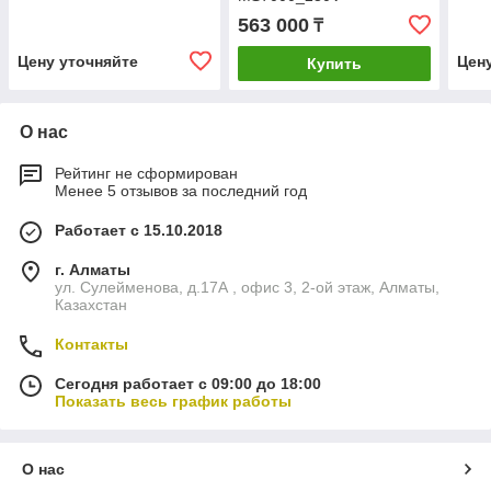
563 000
₸
Цену уточняйте
Цен
Купить
О нас
Рейтинг не сформирован
Менее 5 отзывов за последний год
Работает с 15.10.2018
г. Алматы
ул. Сулейменова, д.17А , офис 3, 2-ой этаж, Алматы,
Казахстан
Контакты
Сегодня работает с 09:00 до 18:00
Показать весь график работы
О нас