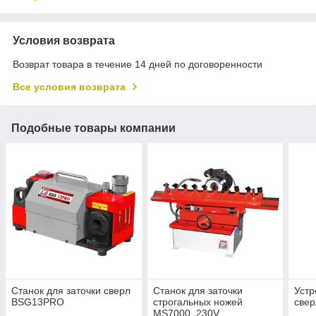
Условия возврата
Возврат товара в течение 14 дней по договоренности
Все условия возврата
Подобные товары компании
Станок для заточки сверл
Станок для заточки
Устр
BSG13PRO
строгальных ножей
све
MS7000_230V