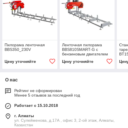
Пилорама ленточная
Ленточная пилорама
Ста
BBS350_230V
BBS810SMART-G с
таре
бензиновым двигателем
BT1
Цену уточняйте
Цену уточняйте
Цен
О нас
Рейтинг не сформирован
Менее 5 отзывов за последний год
Работает с 15.10.2018
г. Алматы
ул. Сулейменова, д.17А , офис 3, 2-ой этаж, Алматы,
Казахстан