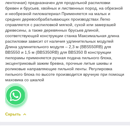
ленточная) предназначен для продольной распиловки
бревен и брусьев, хвойных и лиственных пород, на обрезной
и необрезной пиломатериал Применяется на малых и
средних деревообрабатывающих производствах Легко
справляется с распиловкой мягкой, сухой или замерзшей
древесины, а также деревянных брусьев длиной,
соответствующей конструкции станка Максимальная длина
распиловки зависит от наличия удлинительных модулей
Длина удлинительного модуля – 2,3 м (BBS550RB) для
BBS550 и 1,5 м (BBS350RB) для BBS350 В конструкции
пилорамы применяется ручная подача пильного блока,
эксцентриковый зажим бревна, прочные литые шкивы и
роликовые направляющие пильной ленты. Регулировка
пильного блока по высоте производится вручную при помощи
маховика со шкалой
Скрыть