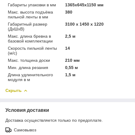
Габариты упаковки в мм
1365х645х1150 мм
Макс. высота подъёма
380
пильной ленты в мм
Габаритный размер
3100 x 1450 x 1220
(ДхШхВ)
Макс. длина бревна в
2,5 м
базовой комплектации
Скорость пильной ленты
14
(м/с)
Макс. толщина доски
210 мм
Мин. длина резания
0,55 м
Длина удлинительного
1,5 м
модуля в м
Скрыть
Условия доставки
Доставка осуществляется только по предоплате.
Самовывоз