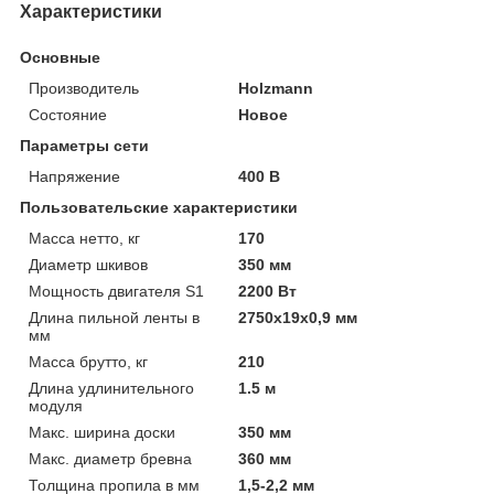
Характеристики
Основные
Производитель
Holzmann
Состояние
Новое
Параметры сети
Напряжение
400 В
Пользовательские характеристики
Масса нетто, кг
170
Диаметр шкивов
350 мм
Мощность двигателя S1
2200 Вт
Длина пильной ленты в
2750х19х0,9 мм
мм
Масса брутто, кг
210
Длина удлинительного
1.5 м
модуля
Макс. ширина доски
350 мм
Макс. диаметр бревна
360 мм
Толщина пропила в мм
1,5-2,2 мм