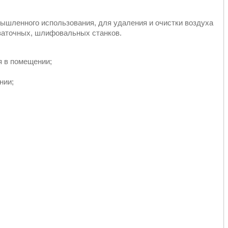
шленного использования, для удаления и очистки воздуха
заточных, шлифовальных станков.
я в помещении;
нии;