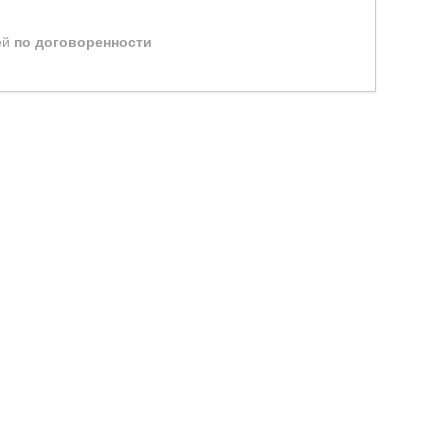
ей
по договоренности