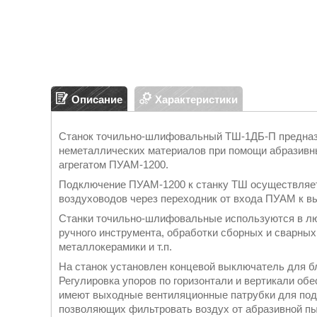
Описание
Характеристики
Станок точильно-шлифовальный ТШ-1ДБ-П предназн
неметаллических материалов при помощи абразивн
агрегатом ПУАМ-1200.
Подключение ПУАМ-1200 к станку ТШ осуществляет
воздуховодов через переходник от входа ПУАМ к в
Станки точильно-шлифовальные используются в лю
ручного инструмента, обработки сборных и сварных
металлокерамики и т.п.
На станок установлен концевой выключатель для бл
Регулировка упоров по горизонтали и вертикали об
имеют выходные вентиляционные патрубки для по
позволяющих фильтровать воздух от абразивной пы