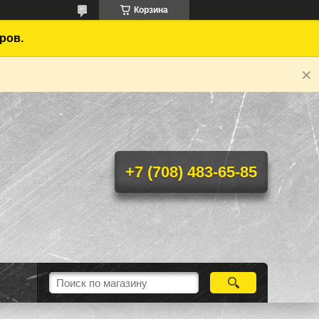
Корзина
ров.
+7 (708) 483-65-85