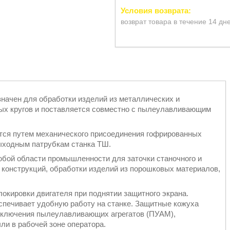
возврат товара в течение 14 дн
ачен для обработки изделий из металлических и
ых кругов и поставляется совместно с пылеулавливающим
ся путем механического присоединения гофрированных
ыходным патрубкам станка ТШ.
бой области промышленности для заточки станочного и
 конструкций, обработки изделий из порошковых материалов,
окировки двигателя при поднятии защитного экрана.
еспечивает удобную работу на станке. Защитные кожуха
дключения пылеулавливающих агрегатов (ПУАМ),
ли в рабочей зоне оператора.