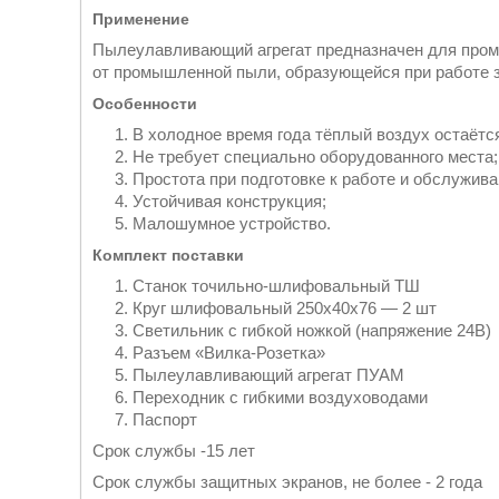
Применение
Пылеулавливающий агрегат предназначен для промы
от промышленной пыли, образующейся при работе 
Особенности
В холодное время года тёплый воздух остаётс
Не требует специально оборудованного места;
Простота при подготовке к работе и обслужива
Устойчивая конструкция;
Малошумное устройство.
Комплект поставки
Станок точильно-шлифовальный ТШ
Круг шлифовальный 250х40х76 — 2 шт
Светильник с гибкой ножкой (напряжение 24В)
Разъем «Вилка-Розетка»
Пылеулавливающий агрегат ПУАМ
Переходник с гибкими воздуховодами
Паспорт
Срок службы -15 лет
Срок службы защитных экранов, не более - 2 года