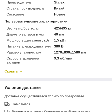
Производитель
Stalex
Страна производитель
Китай
Состояние
Новое
Пользовательские характеристики
Вес нетто/брутто, кг
425/495 кг
Диаметр вальцов в мм
40 мм
Мощность двигателя , кВт
1,5 кВт
Питание электродвигателя
380 В
Размер упаковки, мм
1270х890х1580 мм
Скорость вращения
9.3 об/мин
вальцов
Скрыть
Условия доставки
Доставка осуществляется только по предоплате.
Самовывоз
Доставка курьером Компании или Яндекс такси