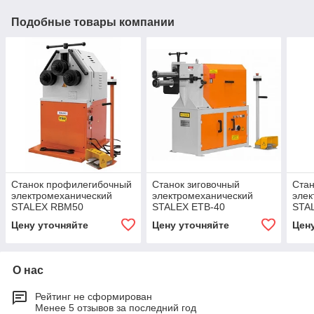
Подобные товары компании
Станок профилегибочный
Станок зиговочный
Ста
электромеханический
электромеханический
элек
STALEX RBM50
STALEX ETB-40
STA
Цену уточняйте
Цену уточняйте
Цен
О нас
Рейтинг не сформирован
Менее 5 отзывов за последний год