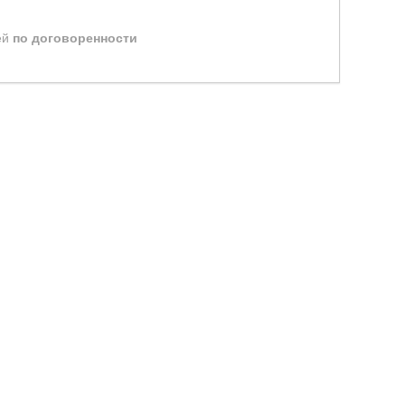
ей
по договоренности