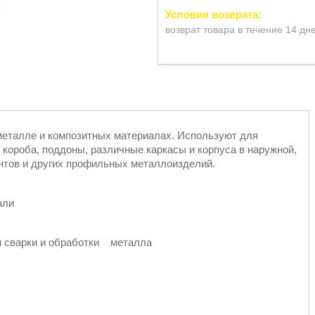
возврат товара в течение 14 дн
металле и композитных материалах. Используют для
 короба, поддоны, различные каркасы и корпуса в наружной,
ентов и других профильных металлоизделий.
али
и сварки и обработки металла