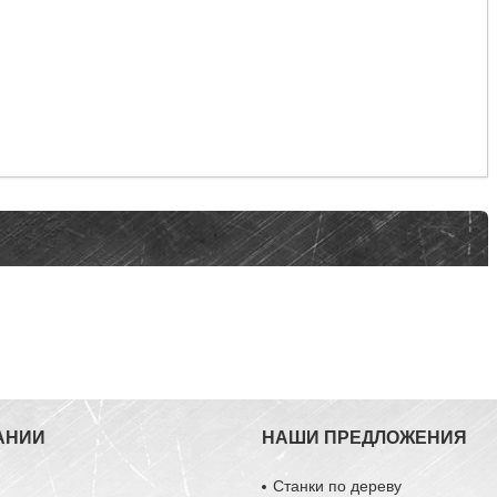
АНИИ
НАШИ ПРЕДЛОЖЕНИЯ
Станки по дереву