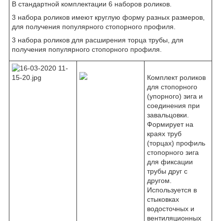
В стандартной комплектации 6 наборов роликов.
3 набора роликов имеют круглую форму разных размеров,
для получения популярного стопорного профиля.
3 набора роликов для расширения торца трубы, для
получения популярного стопорного профиля.
Комплект роликов
для стопорного
(упорного) зига и
соединения при
завальцовки.
Формирует на
краях труб
(торцах) профиль
стопорного зига
для фиксации
трубы друг с
другом.
Используется в
стыковках
водосточных и
вентиляционных