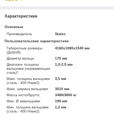
Характеристики
Основные
Производитель
Stalex
Пользовательские характеристики
Габаритные размеры
4160х1080х1540 мм
(ДхШхВ)
Диаметр вальца
170 мм
Диапазон толщины
1,0-2,5 мм
вальцовки (нержавеющая
сталь)*
Макс. толщина вальцовки
3,5 мм
(сталь - 400 Н/мм2)
Макс. ширина вальцовки
3010 мм
Масса нетто/брутто
3480/3800 кг
Мин. Ø завальцовки
190 мм
Мин. толщина вальцовки
1,2 мм
(сталь - 400 Н/мм2)