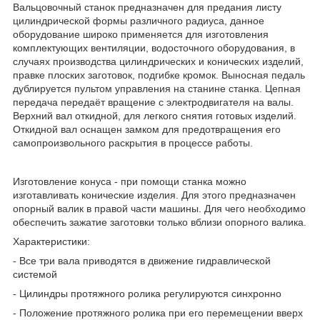
Вальцовочный станок предназначен для предания листу
цилиндрической формы различного радиуса, данное
оборудование широко применяется для изготовления
комплектующих вентиляции, водосточного оборудования, в
случаях производства цилиндрических и конических изделий,
правке плоских заготовок, подгибке кромок. Выносная педаль
дублируется пультом управления на станине станка. Цепная
передача передаёт вращение с электродвигателя на валы.
Верхний вал откидной, для легкого снятия готовых изделий.
Откидной вал оснащен замком для предотвращения его
самопроизвольного раскрытия в процессе работы.
Изготовление конуса - при помощи станка можно
изготавливать конические изделия. Для этого предназначен
опорный валик в правой части машины. Для чего необходимо
обеспечить зажатие заготовки только вблизи опорного валика.
Характеристики:
- Все три вала приводятся в движение гидравлической
системой
- Цилиндры протяжного ролика регулируются синхронно
- Положение протяжного ролика при его перемещении вверх