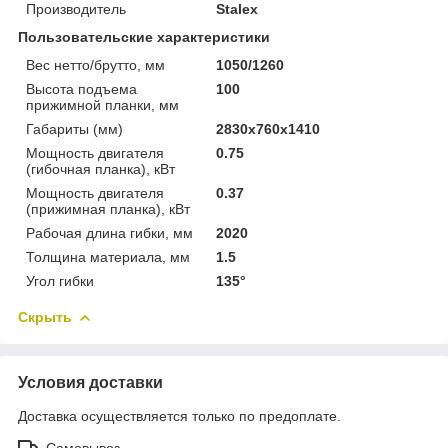
Производитель
Stalex
Пользовательские характеристики
Вес нетто/брутто, мм
1050/1260
Высота подъема
100
прижимной планки, мм
Габариты (мм)
2830х760х1410
Мощность двигателя
0.75
(гибочная планка), кВт
Мощность двигателя
0.37
(прижимная планка), кВт
Рабочая длина гибки, мм
2020
Толщина материала, мм
1.5
Угол гибки
135°
Скрыть
Условия доставки
Доставка осуществляется только по предоплате.
Самовывоз