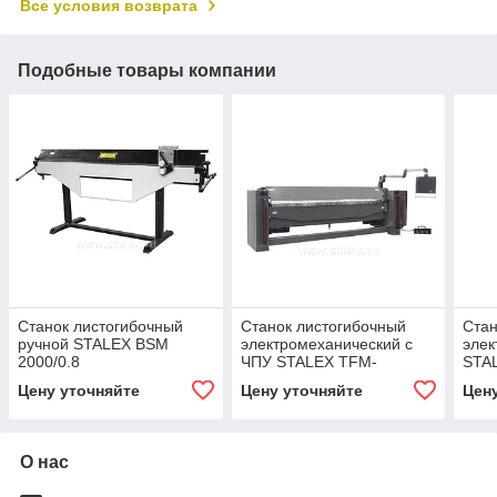
Все условия возврата
Подобные товары компании
Станок листогибочный
Станок листогибочный
Стан
ручной STALEX BSM
электромеханический c
элек
2000/0.8
ЧПУ STALEX TFM-
STA
3100х2E
Цену уточняйте
Цену уточняйте
Цен
О нас