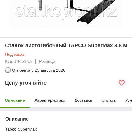
Cтанок листогибочный TAPCO SuperMax 3.8 м
Под заказ
Код: 14468NA
Розница
Отправка с
23 августа 2026
Цену уточняйте
Описание
Характеристики
Доставка
Оплата
Усл
Описание
Tapco SuperMax