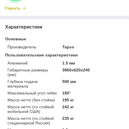
Скрыть
Характеристики
Основные
Производитель
Tapco
Пользовательские характеристики
Алюминий
1.5 мм
Габаритные размеры
3860х620х240
(мм):
Глубина подачи
500 мм
материала
Максимальный угол гибки
180°
Масса нетто (без стойки)
195 кг
Масса нетто (со стойкой
242 кг
мобильной США)
Масса нетто (со стойкой
235 кг
стационарной Россия)