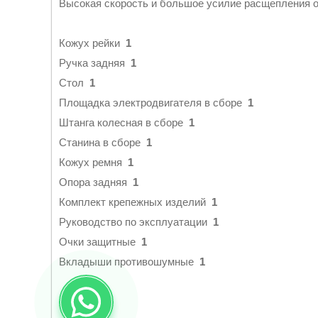
Высокая скорость и большое усилие расщепления о
Кожух рейки
1
Ручка задняя
1
Стол
1
Площадка электродвигателя в сборе
1
Штанга колесная в сборе
1
Станина в сборе
1
Кожух ремня
1
Опора задняя
1
Комплект крепежных изделий
1
Руководство по эксплуатации
1
Очки защитные
1
Вкладыши противошумные
1