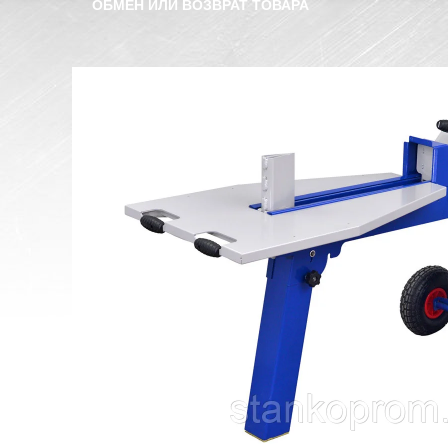
ОБМЕН ИЛИ ВОЗВРАТ ТОВАРА