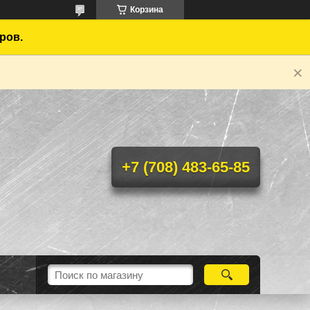
Корзина
ров.
+7 (708) 483-65-85