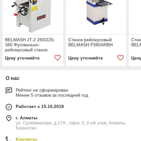
BELMASH JT-2 260/225-
Станок рейсмусовый
Стан
380 Фуговально-
BELMASH P380ARBH
BEL
рейсмусовый станок
Цену уточняйте
Цену уточняйте
Цен
О нас
Рейтинг не сформирован
Менее 5 отзывов за последний год
Работает с 15.10.2018
г. Алматы
ул. Сулейменова, д.17А , офис 3, 2-ой этаж, Алматы,
Казахстан
Контакты