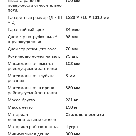
Высота рабочей
750 мм
поверхности относительно
пола
Габаритный размер (Д × Ш
1220 × 710 × 1310 мм
× В)
Гарантийный срок
24 мес.
Диаметр патрубка пыле/
98 мм
стружкоудаления
Диаметр режущего вала
76 мм
Количество ножей на валу
75 шт.
Максимальная высота
152 мм
рейсмусуемой заготовки
Максимальная глубина
3 мм
резания
Максимальная ширина
380 мм
рейсмусуемой заготовки
Масса брутто
231 кг
Масса нетто
198 кг
Материал
Стальные ролики
дополнительных столов
Материал рабочего стола
Чугун
Минимальная длина
300 мм