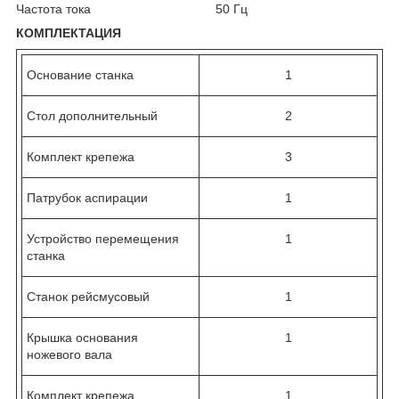
Частота тока 50 Гц
КОМПЛЕКТАЦИЯ
Основание станка
1
Стол дополнительный
2
Комплект крепежа
3
Патрубок аспирации
1
Устройство перемещения
1
станка
Станок рейсмусовый
1
Крышка основания
1
ножевого вала
Комплект крепежа
1