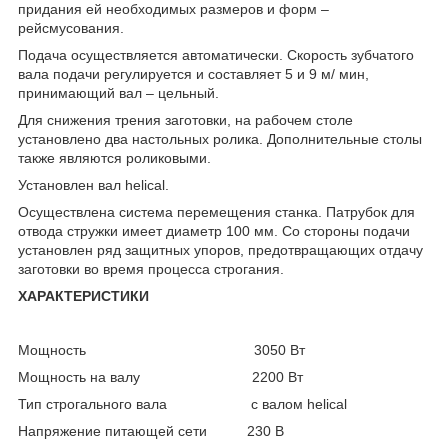
придания ей необходимых размеров и форм –
рейсмусования.
Подача осуществляется автоматически. Скорость зубчатого
вала подачи регулируется и составляет 5 и 9 м/ мин,
принимающий вал – цельный.
Для снижения трения заготовки, на рабочем столе
установлено два настольных ролика. Дополнительные столы
также являются роликовыми.
Установлен вал helical.
Осуществлена система перемещения станка. Патрубок для
отвода стружки имеет диаметр 100 мм. Со стороны подачи
установлен ряд защитных упоров, предотвращающих отдачу
заготовки во время процесса строгания.
ХАРАКТЕРИСТИКИ
Мощность 3050 Вт
Мощность на валу 2200 Вт
Тип строгального вала с валом helical
Напряжение питающей сети 230 В