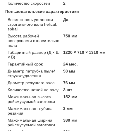
Количество скоростей
2
Пользовательские характеристики
Возможность установки
Да
строгального вала helical,
spiral
Высота рабочей
750 мм
поверхности относительно
пола
Габаритный размер (Д × Ш
1220 × 710 × 1310 мм
× В)
Гарантийный срок
24 мес.
Диаметр патрубка пыле/
98 мм
стружкоудаления
Диаметр режущего вала
76 мм
Количество ножей на валу
3 шт.
Максимальная высота
152 мм
рейсмусуемой заготовки
Максимальная глубина
3 мм
резания
Максимальная ширина
380 мм
рейсмусуемой заготовки