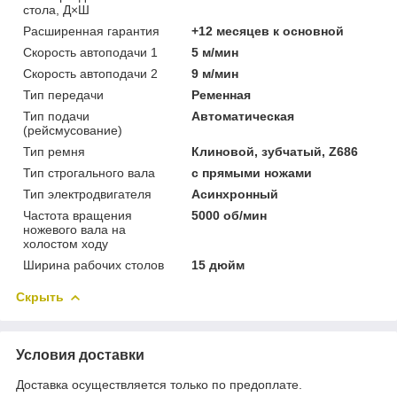
стола, Д×Ш
Расширенная гарантия
+12 месяцев к основной
Скорость автоподачи 1
5 м/мин
Скорость автоподачи 2
9 м/мин
Тип передачи
Ременная
Тип подачи
Автоматическая
(рейсмусование)
Тип ремня
Клиновой, зубчатый, Z686
Тип строгального вала
с прямыми ножами
Тип электродвигателя
Асинхронный
Частота вращения
5000 об/мин
ножевого вала на
холостом ходу
Ширина рабочих столов
15 дюйм
Скрыть
Условия доставки
Доставка осуществляется только по предоплате.