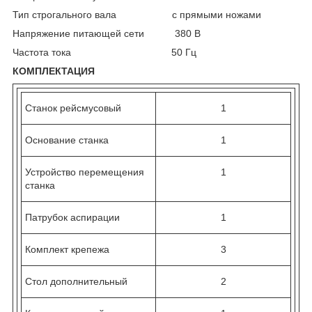
Тип строгального вала с прямыми ножами
Напряжение питающей сети 380 В
Частота тока 50 Гц
КОМПЛЕКТАЦИЯ
Станок рейсмусовый
1
Основание станка
1
Устройство перемещения
1
станка
Патрубок аспирации
1
Комплект крепежа
3
Стол дополнительный
2