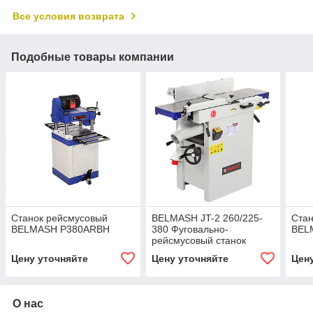
Все условия возврата
Подобные товары компании
Станок рейсмусовый
BELMASH JT-2 260/225-
Стан
BELMASH P380ARBH
380 Фуговально-
BEL
рейсмусовый станок
Цену уточняйте
Цену уточняйте
Цен
О нас