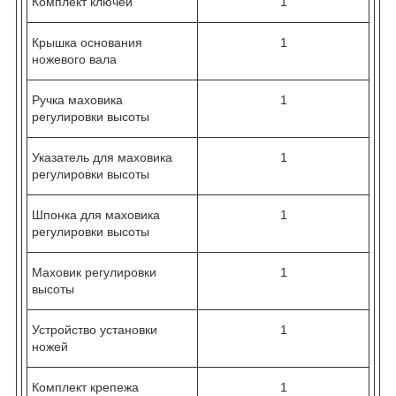
Комплект ключей
1
Крышка основания
1
ножевого вала
Ручка маховика
1
регулировки высоты
Указатель для маховика
1
регулировки высоты
Шпонка для маховика
1
регулировки высоты
Маховик регулировки
1
высоты
Устройство установки
1
ножей
Комплект крепежа
1