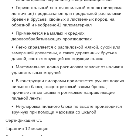
Горизонтальный ленточнопильный станок (пилорама
ленточная) предназначен для продольной распиловки
бревен и брусьев, хвойных и лиственных пород, на
обрезной и необрезной1 пиломатериал
Применяется на малых и средних
деревообрабатывающих производствах
Легко справляется с распиловкой мягкой, сухой или
замерзшей древесины, а также деревянных брусьев
длиной, соответствующей конструкции станка
Максимальная длина распиловки зависит от наличия
удлинительных модулей
В конструкции пилорамы применяется ручная подача
пильного блока, эксцентриковый зажим бревна,
прочные литые шкивы и роликовые направляющие
пильной ленты
Регулировка пильного блока по высоте производится
вручную при помощи маховика со шкалой
Сертификация CE
Гарантия 12 месяцев