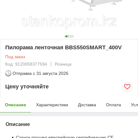
Пилорама ленточная BBS550SMART_400V
Под заказ
Код: 9120058377594
Розница
Отправка с
31 августа 2026
Цену уточняйте
Описание
Характеристики
Доставка
Оплата
Усл
Описание
Станок прошел европейскую сертификацию CE