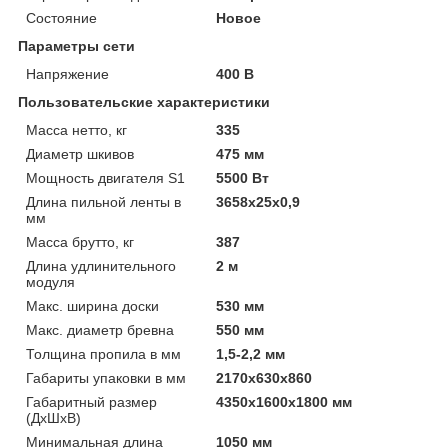
Состояние
Новое
Параметры сети
Напряжение
400 В
Пользовательские характеристики
Масса нетто, кг
335
Диаметр шкивов
475 мм
Мощность двигателя S1
5500 Вт
Длина пильной ленты в
3658x25x0,9
мм
Масса брутто, кг
387
Длина удлинительного
2 м
модуля
Макс. ширина доски
530 мм
Макс. диаметр бревна
550 мм
Толщина пропила в мм
1,5-2,2 мм
Габариты упаковки в мм
2170х630х860
Габаритный размер
4350x1600x1800 мм
(ДхШхВ)
Минимальная длина
1050 мм