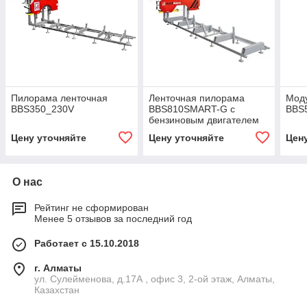
Пилорама ленточная
Ленточная пилорама
Мод
BBS350_230V
BBS810SMART-G с
BBS
бензиновым двигателем
Цену уточняйте
Цену уточняйте
Цен
О нас
Рейтинг не сформирован
Менее 5 отзывов за последний год
Работает с 15.10.2018
г. Алматы
ул. Сулейменова, д.17А , офис 3, 2-ой этаж, Алматы,
Казахстан