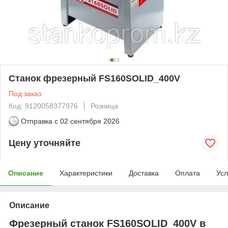
Станок фрезерный FS160SOLID_400V
Под заказ
Код: 9120058377976
Розница
Отправка с
02 сентября 2026
Цену уточняйте
Описание
Характеристики
Доставка
Оплата
Усл
Описание
Фрезерный станок FS160SOLID_400V в