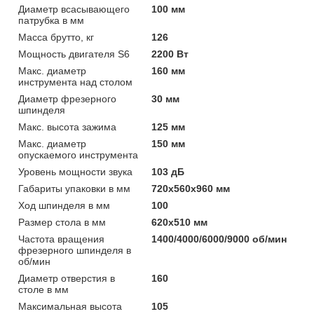
Диаметр всасывающего
100 мм
патрубка в мм
Масса брутто, кг
126
Мощность двигателя S6
2200 Вт
Макс. диаметр
160 мм
инструмента над столом
Диаметр фрезерного
30 мм
шпинделя
Макс. высота зажима
125 мм
Макс. диаметр
150 мм
опускаемого инструмента
Уровень мощности звука
103 дБ
Габариты упаковки в мм
720х560х960 мм
Ход шпинделя в мм
100
Размер стола в мм
620x510 мм
Частота вращения
1400/4000/6000/9000 об/мин
фрезерного шпинделя в
об/мин
Диаметр отверстия в
160
столе в мм
Максимальная высота
105