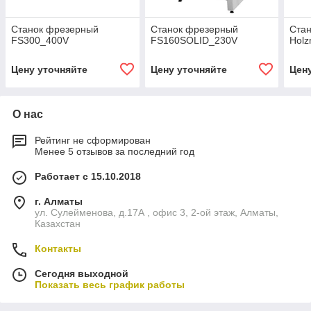
Станок фрезерный
Станок фрезерный
Ста
FS300_400V
FS160SOLID_230V
Hol
Цену уточняйте
Цену уточняйте
Цен
О нас
Рейтинг не сформирован
Менее 5 отзывов за последний год
Работает с 15.10.2018
г. Алматы
ул. Сулейменова, д.17А , офис 3, 2-ой этаж, Алматы,
Казахстан
Контакты
Сегодня выходной
Показать весь график работы