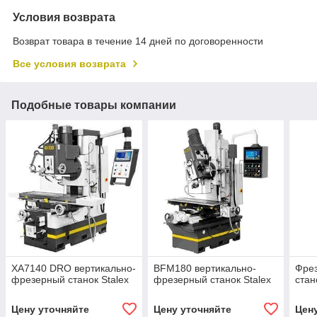
Условия возврата
Возврат товара в течение 14 дней по договоренности
Все условия возврата
Подобные товары компании
XA7140 DRO вертикально-
BFM180 вертикально-
Фре
фрезерный станок Stalex
фрезерный станок Stalex
ста
Цену уточняйте
Цену уточняйте
Цен