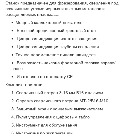
Станок предназначен для фрезерования, сверления под
различными углами черных и цветных металлов и
расщепляемых пластмасс.
Мощный коллекторный двигатель
Большой прецизионный крестовый стол
Цифровая индикация частоты вращения
Цифровая индикация глубины сверления
Точное перемещение пиноли шпинделя
Возможность наклона фрезерной головки вправо/
влево
Изготовлен по стандарту СЕ
Комплект поставки
Сверлильный патрон 3-16 мм B16 с ключом
Оправка сверлильного патрона МТ-2/В16-М10
Защитный экран с концевым выключателем
Пульт управления с цифровым табло
Инструмент для обслуживания
Инструкция по эксплуатации