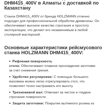
DHM415_400V в Алматы с доставкой по
Казахстану
Станок DHM415_400V от бренда HOLZMANN отлично
подходит для профессиональной обработки древесины. Он
обеспечивает высокое качество строгания и простоту
эксплуатации, что делает его незаменимым в любой
столярной мастерской.
Основные характеристики рейсмусового
станка HOLZMANN DHM415_400V:
Рифленая поверхность
стола:
Обеспечивает плавное прохождение заготовки
за счет снижения трения.
Удобство регулировки:
С помощью большого
маховика можно легко отрегулировать стол, что
позволяет точно настраивать его высоту.
Трехножевой вал:
Отвечает за чистое и гладкое
строгание поверхности.
Защита заготовки:
Покрытие вытяжного ролика из