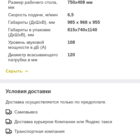
Размер рабочего стола,
750х408 мм
мм
Скорость подачи, м/мин
6,5
Габариты (ДхШхВ), мм
985 x 968 x 955
Габариты в упаковке
815х740х1140
(ДхШхВ), мм
Уровень звуковой
108
мощности в дБ (A)
Диаметр всасывающего
120
патрубка в мм
Скрыть
Условия доставки
Доставка осуществляется только по предоплате.
Самовывоз
Доставка курьером Компании или Яндекс такси
Транспортная компания