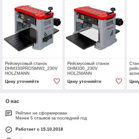
Рейсмусовый станок
Рейсмусовый станок
Стан
DHM330PROSMW2_230V
DHM330_230V
рейс
HOLZMANN
HOLZMANN
аспи
HOB
Цену уточняйте
Цену уточняйте
Цен
О нас
Рейтинг не сформирован
Менее 5 отзывов за последний год
Работает с 15.10.2018