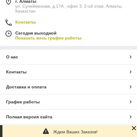
г. Алматы
ул. Сулейменова, д.17А , офис 3, 2-ой этаж, Алматы,
Казахстан
Контакты
Сегодня выходной
Показать весь график работы
О нас
Контакты
Доставка и оплата
График работы
Полная версия сайта
Ждем Ваших Заказов!
Сайт создан на маркетплейсе
Satu.kz