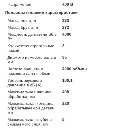
Напряжение
400 В
Пользовательские характеристики
Масса нетто, кг
233
Масса брутто, кг
272
Мощность двигателя S6 в
4000
Вт
Количество строгальных
3
ножей
Диаметр ножевого вала в
95
мм
Частота вращения
4200 об/мин
ножевого вала в об/мин
Уровень звукового
100,1
давления в дБ (A)
Максимальная ширина
408
обработки, мм
Максимальная толщина
220
обрабатываемой детали,
мм
Максимальная глубина
5
снимаемого слоя, мм