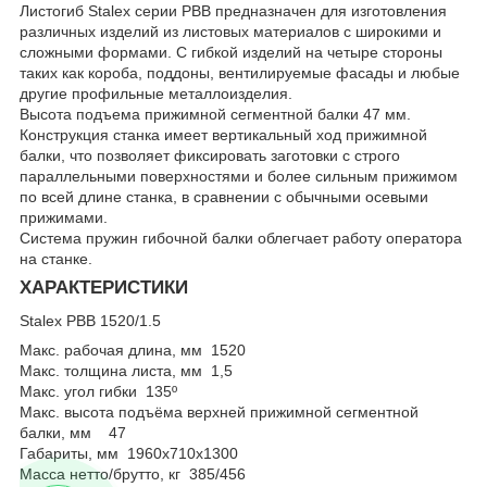
Листогиб Stalex серии PBB предназначен для изготовления
различных изделий из листовых материалов с широкими и
сложными формами. С гибкой изделий на четыре стороны
таких как короба, поддоны, вентилируемые фасады и любые
другие профильные металлоизделия.
Высота подъема прижимной сегментной балки 47 мм.
Конструкция станка имеет вертикальный ход прижимной
балки, что позволяет фиксировать заготовки с строго
параллельными поверхностями и более сильным прижимом
по всей длине станка, в сравнении с обычными осевыми
прижимами.
Система пружин гибочной балки облегчает работу оператора
на станке.
ХАРАКТЕРИСТИКИ
Stalex PBB 1520/1.5
Макс. рабочая длина, мм 1520
Макс. толщина листа, мм 1,5
Макс. угол гибки 135º
Макс. высота подъёма верхней прижимной сегментной
балки, мм 47
Габариты, мм 1960х710х1300
Масса нетто/брутто, кг 385/456