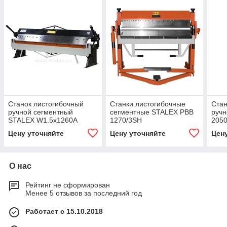
Станок листогибочный
Станки листогибочные
Стан
ручной сегментный
сегментные STALEX PBB
руч
STALEX W1.5x1260A
1270/3SH
205
Цену уточняйте
Цену уточняйте
Цен
О нас
Рейтинг не сформирован
Менее 5 отзывов за последний год
Работает с 15.10.2018