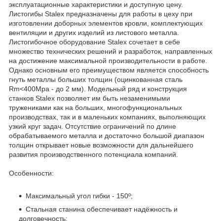
эксплуатационные характеристики и доступную цену.
Листогибы Stalex предназначены для работы в цеху при
изготовлении доборных элементов кровли, комплектующих
вентиляции и других изделий из листового металла.
Листогибочное оборудование Stalex сочетает в себе
множество технических решений и разработок, направленных
на достижение максимальной производительности в работе.
Однако основным его преимуществом является способность
гнуть металлы больших толщин (оцинкованная сталь
Rm<400Mpa - до 2 мм). Модельный ряд и конструкция
станков Stalex позволяет им быть незаменимыми
тружениками как на больших, многофункциональных
производствах, так и в маленьких компаниях, выполняющих
узкий круг задач. Отсутствие ограничений по длине
обрабатываемого металла и достаточно большой диапазон
толщин открывает новые возможности для дальнейшего
развития производственного потенциала компаний.
Особенности:
Максимальный угол гибки - 150º;
Стальная станина обеспечивает надёжность и
долговечность;