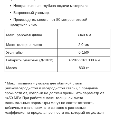
Неограниченная глубина подачи материала;
Встроенный угломер;
Производительность - от 80 метров готовой
продукции в час
Макс. рабочая длина
3040 мм
Макс. толщина листа
2,0 мм
Угол гибки
0-150º
Габариты упаковки (ДхШхВ)
3720х770х1090 мм
Масса
830 кг
* Макс. толщина - указана для обычной стали
(низкоуглеродистой и углеродистой стали), с пределом
прочности σв, который не должен превышать параметр σв
≤450 MРa.При работе с макс. толщиной листа –
максимальные параметры могут не соответствовать
табличным значениям, это связано с разностью
коэффициента предела прочности σв, который не должен