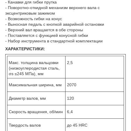
- Канавки для гибки прутка
- Поворотно-откидной механизм верхнего вала с
эксцентриковым зажимом
- Возможность гибки на конус
- Выносная педаль с кнопкой аварийной остановки
- Верхний вал вращается в обе стороны
- Поставляется с функцией конусной гибки
- Набор инструмента в стандартной комплектации
ХАРАКТЕРИСТИКИ:
Макс. толщина вальцовки
2,5
(низкоуглеродистая сталь,
σs ≤245 МПа), мм
Максимальная ширина, мм
2070
Диаметр валов, мм
120
Скорость вращения, об/мин
6,4
Твердость валов
до 45 HRC