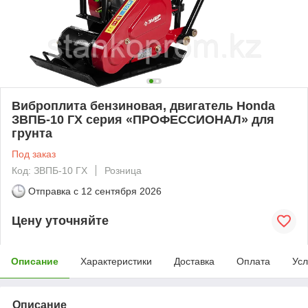
Виброплита бензиновая, двигатель Honda
ЗВПБ-10 ГХ серия «ПРОФЕССИОНАЛ» для
грунта
Под заказ
Код: ЗВПБ-10 ГХ
Розница
Отправка с
12 сентября 2026
Цену уточняйте
Описание
Характеристики
Доставка
Оплата
Усл
Описание