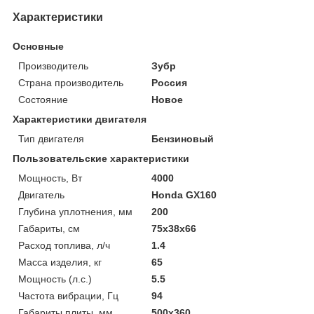
Характеристики
Основные
Производитель
Зубр
Страна производитель
Россия
Состояние
Новое
Характеристики двигателя
Тип двигателя
Бензиновый
Пользовательские характеристики
Мощность, Вт
4000
Двигатель
Honda GX160
Глубина уплотнения, мм
200
Габариты, см
75x38x66
Расход топлива, л/ч
1.4
Масса изделия, кг
65
Мощность (л.с.)
5.5
Частота вибрации, Гц
94
Габариты плиты, мм
500х360