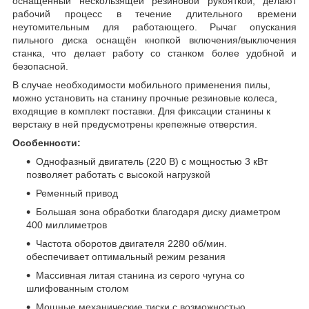
оснащенный нескользящей резиновой рукояткой, делают
рабочий процесс в течение длительного времени
неутомительным для работающего. Рычаг опускания
пильного диска оснащён кнопкой включения/выключения
станка, что делает работу со станком более удобной и
безопасной.
В случае необходимости мобильного применения пилы,
можно установить на станину прочные резиновые колеса,
входящие в комплект поставки. Для фиксации станины к
верстаку в ней предусмотрены крепежные отверстия.
Особенности:
Однофазный двигатель (220 В) с мощностью 3 кВт
позволяет работать с высокой нагрузкой
Ременный привод
Большая зона обработки благодаря диску диаметром
400 миллиметров
Частота оборотов двигателя 2280 об/мин.
обеспечивает оптимальный режим резания
Массивная литая станина из серого чугуна со
шлифованным столом
Мощные механические тиски с возможностью