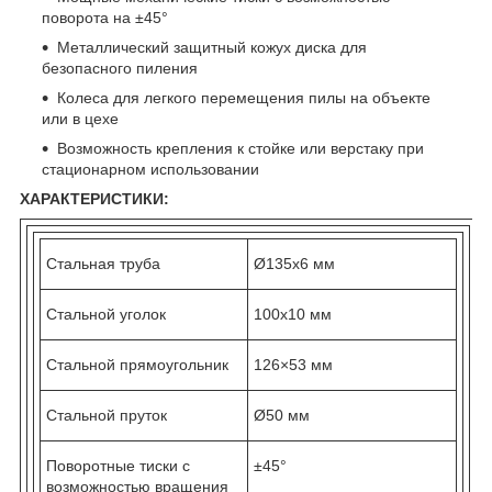
поворота на ±45°
Металлический защитный кожух диска для
безопасного пиления
Колеса для легкого перемещения пилы на объекте
или в цехе
Возможность крепления к стойке или верстаку при
стационарном использовании
ХАРАКТЕРИСТИКИ:
Стальная труба
Ø135х6 мм
Стальной уголок
100х10 мм
Стальной прямоугольник
126×53 мм
Стальной пруток
Ø50 мм
Поворотные тиски с
±45°
возможностью вращения