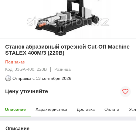
Станок абразивный отрезной Cut-Off Machine
STALEX 400M/3 (220В)
Под заказ
Код: J3GA-400, 220В
Розница
Отправка с
13 сентября 2026
Цену уточняйте
Описание
Характеристики
Доставка
Оплата
Усл
Описание