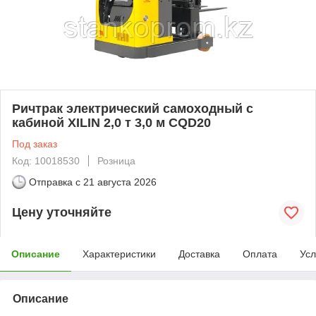
Ричтрак электрический самоходный с
кабиной XILIN 2,0 т 3,0 м CQD20
Под заказ
Код: 10018530
Розница
Отправка с
21 августа 2026
Цену уточняйте
Описание
Характеристики
Доставка
Оплата
Усл
Описание