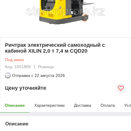
Ричтрак электрический самоходный с
кабиной XILIN 2,0 т 7,4 м CQD20
Под заказ
Код: 1001889
Розница
Отправка с
22 августа 2026
Цену уточняйте
Описание
Характеристики
Доставка
Оплата
Усл
Описание