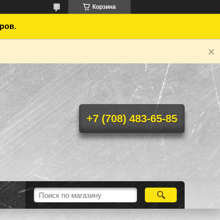
Корзина
ров.
+7 (708) 483-65-85