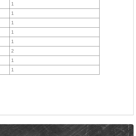
1
1
1
1
1
2
1
1