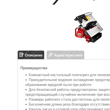
Описание
Характеристики
Преимущества
Компактный настольный плиткорез для пиления
Принудительное водяное охлаждение предотвр
образование вредной пыли при работе
Для безопасной работы предусмотрены защитн
предотвращающий случайное включение при вос
Размеры рабочего стола достаточны для пилен
Бесконечная длина реза благодаря отсутствию
Наклон диска и угловой упор обеспечивают пил