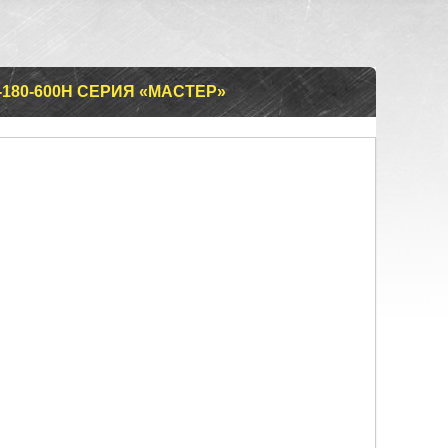
180-600Н СЕРИЯ «МАСТЕР»