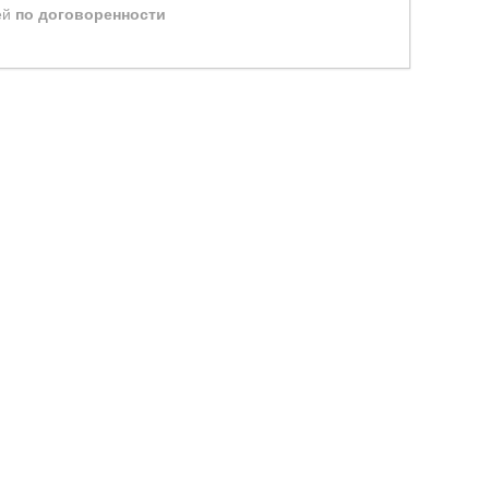
ей
по договоренности