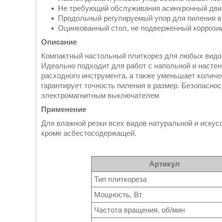
Не требующий обслуживания асинхронный двиг
Продольный регулируемый упор для пиления в
Оцинкованный стол, не подверженный коррози
Описание
Компактный настольный плиткорез для любых видов 
Идеально подходит для работ с напольной и насте
расходного инструмента, а также уменьшает колич
гарантирует точность пиления в размер. Безопасно
электромагнитным выключателем
Применение
Для влажной резки всех видов натуральной и искусс
кроме асбестосодержащей.
Артикул
Тип плиткореза
Мощность, Вт
Частота вращения, об/мин