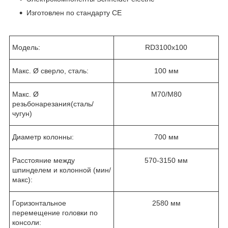
Изготовлен по стандарту СЕ
Модель:
RD3100x100
Макс. Ø сверло, сталь:
100 мм
Макс. Ø
М70/М80
резьбонарезания(сталь/
чугун)
Диаметр колонны:
700 мм
Расстояние между
570-3150 мм
шпинделем и колонной (мин/
макс):
Горизонтальное
2580 мм
перемещение головки по
консоли: