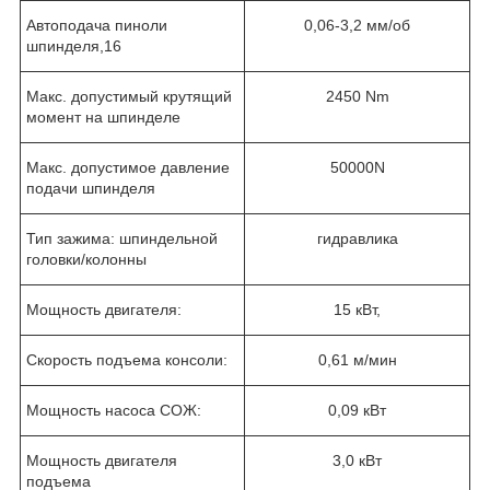
Автоподача пиноли
0,06-3,2 мм/об
шпинделя,16
Макс. допустимый крутящий
2450 Nm
момент на шпинделе
Макс. допустимое давление
50000N
подачи шпинделя
Тип зажима: шпиндельной
гидравлика
головки/колонны
Мощность двигателя:
15 кВт,
Скорость подъема консоли:
0,61 м/мин
Мощность насоса СОЖ:
0,09 кВт
Мощность двигателя
3,0 кВт
подъема