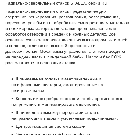
Радиально-сверлильный станок STALEX, серии RD
Радиально-сверлильный станок предназначен для
сверления, зенкерования, растачивания, развертывания,
нарезания резьбы и т.п. обрабатываемых резанием металлов
и полимерных материалов. Станки предназначены для
обработки отверстий в средних и крупных деталях. Все
основные узлы станка изготовлены из высокопрочных сталей
и сплавов, отличается высокой прочностью и
долговечностью. Механизмы управления станком находятся
на передней части шпиндельной бабки. Насос и бак СОЖ
располагаются в основании станка.
Шпиндельная головка имеет закаленные и
шлифованные шестерни, смонтированные на
шлицевых валах;
Консоль имеет ребра жесткости, чтобы противостоять
напряжению и минимизировать отклонения;
Шпиндель из высокоуглеродистой стали с
направляющим пазом и усиленными подшипниками;
Централизованная система смазки;
Электрокомпоненты Schneider electric