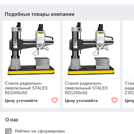
Подобные товары компании
Станок радиально-
Станок радиально-
Стан
сверлильный STALEX
сверлильный STALEX
рад
RD1600x50
RD1250x50
Z30
Цену уточняйте
Цену уточняйте
Цен
О нас
Рейтинг не сформирован