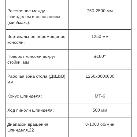
Расстояние между
750-2500 мм
шпинделем и основанием
(мин/макс):
Вертикальное перемещение
1250 мм
консоли:
Поворот консоли вокруг
±180°
стойки, мм
Рабочая зона стола (ДхШхВ):
1250х800х630
мм
Конус шпинделя:
MТ-6
Ход пиноли шпинделя:
500 мм
Диапазон вращения
8-1000 об/мин
шпинделя,22