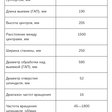
Длина выемки (ГАП), мм
190
Высота центров, мм
205
Расстояние между
1500
центрами, мм
Ширина станины, мм
250
Диаметр обработки над
580
выемкой (ГАП), мм
Диаметр отверстия
52
шпинделя, мм
Диапазон частот вращения
16
Частота вращения
45—1800
шпинделя, об/мин