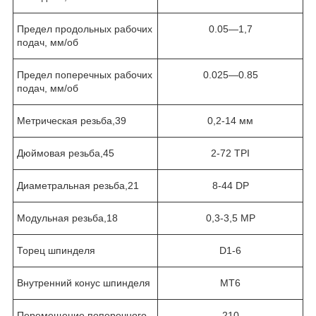
Предел продольных рабочих
0.05—1,7
подач, мм/об
Предел поперечных рабочих
0.025—0.85
подач, мм/об
Метрическая резьба,39
0,2-14 мм
Дюймовая резьба,45
2-72 TPI
Диаметральная резьба,21
8-44 DP
Модульная резьба,18
0,3-3,5 MP
Торец шпинделя
D1-6
Внутренний конус шпинделя
MT6
Перемещение поперечного
210