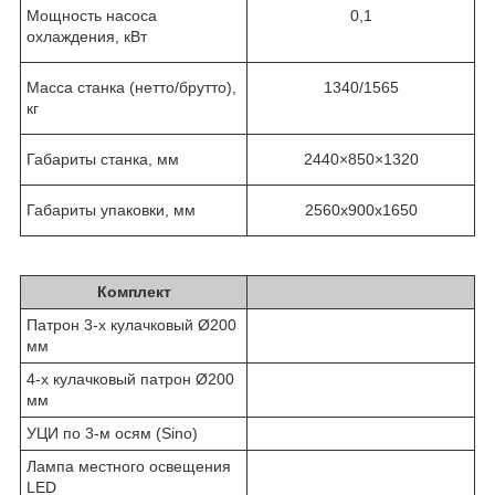
Мощность насоса
0,1
охлаждения, кВт
Масса станка (нетто/брутто),
1340/1565
кг
Габариты станка, мм
2440×850×1320
Габариты упаковки, мм
2560х900х1650
Комплект
Патрон 3-х кулачковый Ø200
мм
4-х кулачковый патрон Ø200
мм
УЦИ по 3-м осям (Sino)
Лампа местного освещения
LED