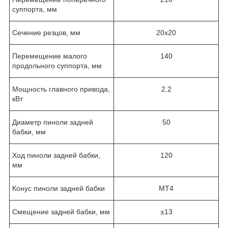
суппорта, мм
Сечение резцов, мм
20х20
Перемещение малого
140
продольного суппорта, мм
Мощность главного привода,
2,2
кВт
Диаметр пиноли задней
50
бабки, мм
Ход пиноли задней бабки,
120
мм
Конус пиноли задней бабки
MT4
Смещение задней бабки, мм
±13