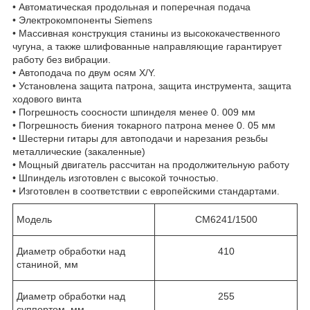
• Автоматическая продольная и поперечная подача
• Электрокомпоненты Siemens
• Массивная конструкция станины из высококачественного
чугуна, а также шлифованные направляющие гарантирует
работу без вибрации.
• Автоподача по двум осям X/Y.
• Установлена защита патрона, защита инструмента, защита
ходового винта
• Погрешность соосности шпинделя менее 0. 009 мм
• Погрешность биения токарного патрона менее 0. 05 мм
• Шестерни гитары для автоподачи и нарезания резьбы
металлические (закаленные)
• Мощный двигатель рассчитан на продолжительную работу
• Шпиндель изготовлен с высокой точностью.
• Изготовлен в соответствии с европейскими стандартами.
Модель
CM6241/1500
Диаметр обработки над
410
станиной, мм
Диаметр обработки над
255
суппортом, мм