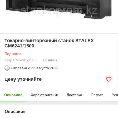
Токарно-винторезный станок STALEX
CM6241/1500
Под заказ
Код: CM6241/1500
Розница
Отправка с
22 августа 2026
Цену уточняйте
Описание
Характеристики
Доставка
Оплата
Усл
Описание