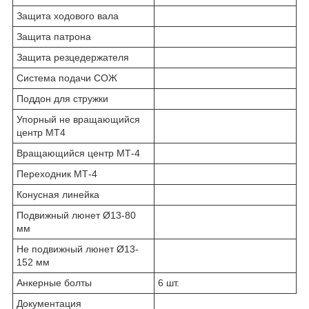
Защита ходового вала
Защита патрона
Защита резцедержателя
Система подачи СОЖ
Поддон для стружки
Упорный не вращающийся
центр MT4
Вращающийся центр МТ-4
Переходник МТ-4
Конусная линейка
Подвижный люнет Ø13-80
мм
Не подвижный люнет Ø13-
152 мм
Анкерные болты
6 шт.
Документация