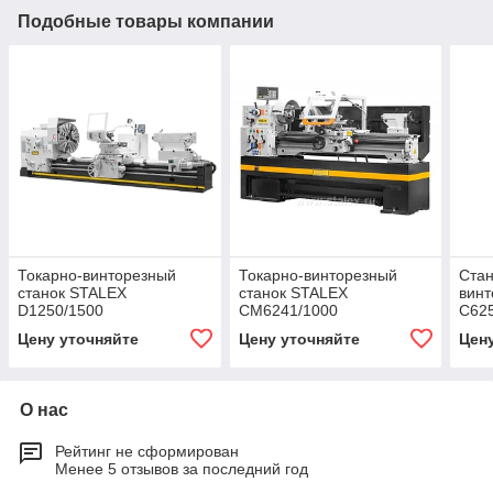
Подобные товары компании
Токарно-винторезный
Токарно-винторезный
Стан
станок STALEX
станок STALEX
винт
D1250/1500
CM6241/1000
С62
Цену уточняйте
Цену уточняйте
Цен
О нас
Рейтинг не сформирован
Менее 5 отзывов за последний год