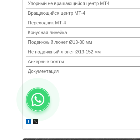
Упорный не вращающийся центр MT4
Вращающийся центр МТ-4
Переходник МТ-4
Конусная линейка
Подвижный люнет Ø13-80 мм
Не подвижный люнет Ø13-152 мм
Анкерные болты
Документация