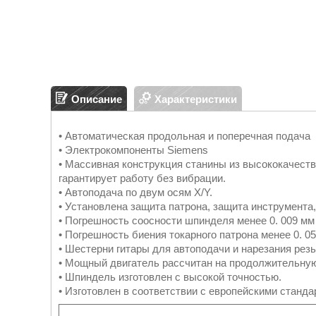
Описание
Характеристики
• Автоматическая продольная и поперечная подача
• Электрокомпоненты Siemens
• Массивная конструкция станины из высококачест
гарантирует работу без вибрации.
• Автоподача по двум осям X/Y.
• Установлена защита патрона, защита инструмента,
• Погрешность соосности шпинделя менее 0. 009 мм
• Погрешность биения токарного патрона менее 0. 0
• Шестерни гитары для автоподачи и нарезания рез
• Мощный двигатель рассчитан на продолжительну
• Шпиндель изготовлен с высокой точностью.
• Изготовлен в соответствии с европейскими станда