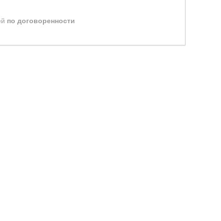
ей
по договоренности