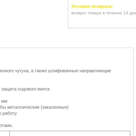
возврат товара в течение 14 дн
венного чугуна, а также шлифованные направляющие
 защита ходового винта
5 мм
ьбы металлические (закаленные)
ю работу
ртами.