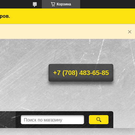
Корзина
ров.
+7 (708) 483-65-85