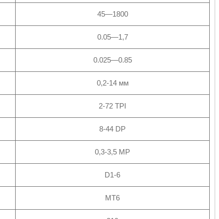
45—1800
0.05—1,7
0.025—0.85
0,2-14 мм
2-72 TPI
8-44 DP
0,3-3,5 MP
D1-6
MT6