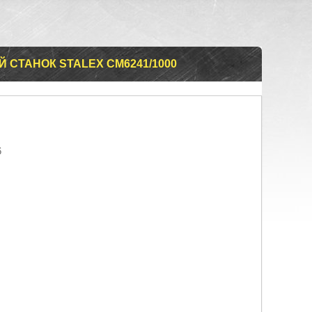
СТАНОК STALEX CM6241/1000
6