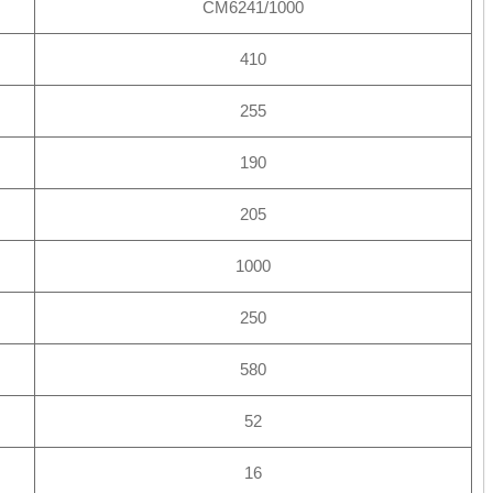
CM6241/1000
410
255
190
205
1000
250
580
52
16