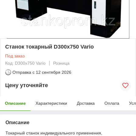
Станок токарный D300x750 Vario
Под заказ
Код: D300x750 Vario
Розница
Отправка с
12 сентября 2026
Цену уточняйте
Описание
Характеристики
Доставка
Оплата
Усл
Описание
Токарный станок индивидуального применения,