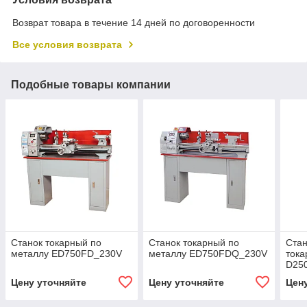
Возврат товара в течение 14 дней по договоренности
Все условия возврата
Подобные товары компании
Станок токарный по
Станок токарный по
Стан
металлу ED750FD_230V
металлу ED750FDQ_230V
тока
D25
Цену уточняйте
Цену уточняйте
Цен