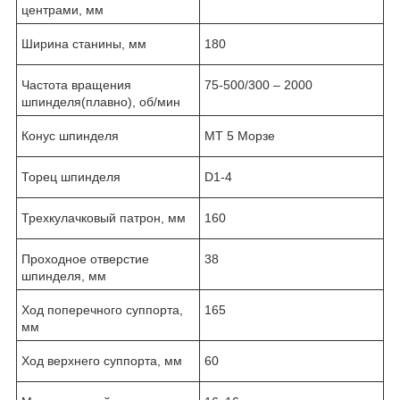
центрами, мм
Ширина станины, мм
180
Частота вращения
75-500/300 – 2000
шпинделя(плавно), об/мин
Конус шпинделя
MТ 5 Морзе
Торец шпинделя
D1-4
Трехкулачковый патрон, мм
160
Проходное отверстие
38
шпинделя, мм
Ход поперечного суппорта,
165
мм
Ход верхнего суппорта, мм
60