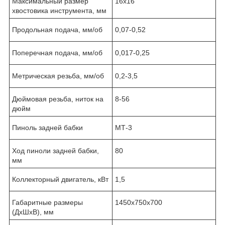
Максимальный размер
16х16
хвостовика инструмента, мм
Продольная подача, мм/об
0,07-0,52
Поперечная подача, мм/об
0,017-0,25
Метрическая резьба, мм/об
0,2-3,5
Дюймовая резьба, ниток на
8-56
дюйм
Пиноль задней бабки
МТ-3
Ход пиноли задней бабки,
80
мм
Коллекторный двигатель, кВт
1,5
Габаритные размеры
1450х750х700
(ДхШхВ), мм