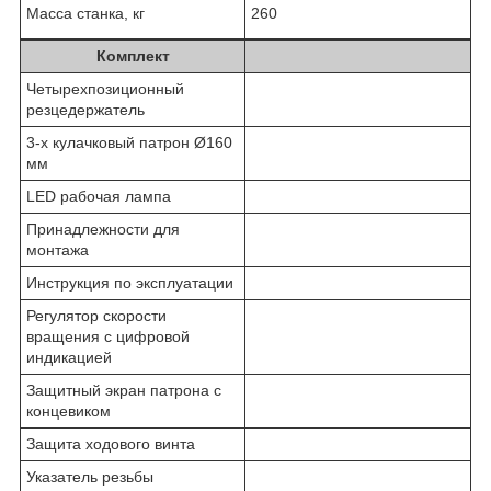
Масса станка, кг
260
Комплект
Четырехпозиционный
резцедержатель
3-х кулачковый патрон Ø160
мм
LED рабочая лампа
Принадлежности для
монтажа
Инструкция по эксплуатации
Регулятор скорости
вращения с цифровой
индикацией
Защитный экран патрона с
концевиком
Защита ходового винта
Указатель резьбы