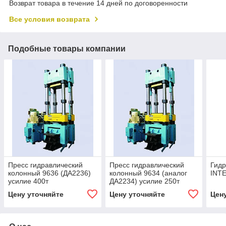
Возврат товара в течение 14 дней по договоренности
Все условия возврата
Подобные товары компании
Пресс гидравлический
Пресс гидравлический
Гидр
колонный 9636 (ДА2236)
колонный 9634 (аналог
INT
усилие 400т
ДА2234) усилие 250т
Цену уточняйте
Цену уточняйте
Цен