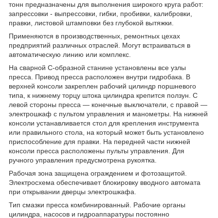
тонн предназначены для выполнения широкого круга работ:
запрессовки - выпрессовки, гибки, пробивки, калибровки,
правки, листовой штамповки без глубокой вытяжки.
Применяются в производственных, ремонтных цехах
предприятий различных отраслей. Могут встраиваться в
автоматическую линию или комплекс.
На сварной С-образной станине установлены все узлы
пресса. Привод пресса расположен внутри гидробака. В
верхней консоли закреплен рабочий цилиндр поршневого
типа, к нижнему торцу штока цилиндра крепится ползун. С
левой стороны пресса — конечные выключатели, с правой —
электрошкаф с пультом управления и манометры. На нижней
консоли устанавливается стол для крепления инструмента
или правильного стола, на который может быть установлено
приспособление для правки. На передней части нижней
консоли пресса расположены пульты управления. Для
ручного управления предусмотрена рукоятка.
Рабочая зона защищена ограждением и фотозащитой.
Электросхема обеспечивает блокировку вводного автомата
при открывании дверцы электрошкафа.
Тип смазки пресса комбинированный. Рабочие органы
цилиндра, насосов и гидроаппаратуры постоянно