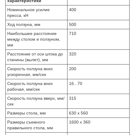
характеристики
Номинальное усилие
400
пресса, кН
Ход ползуна, мм
500
Наибольшее расстояние
710
между столом и ползуном,
мм
Расстояние от оси штока до
320
станины (вылет), мм
Скорость ползуна вниз
200
ускоренная, мм/сек
Скорость ползуна вниз
16...70
рабочая, мм/сек
Скорость ползуна вверх, мм/
315
сек
Размеры стола, мм
630 х 560
Размеры съемного
1600 х 360
правильного стола, мм