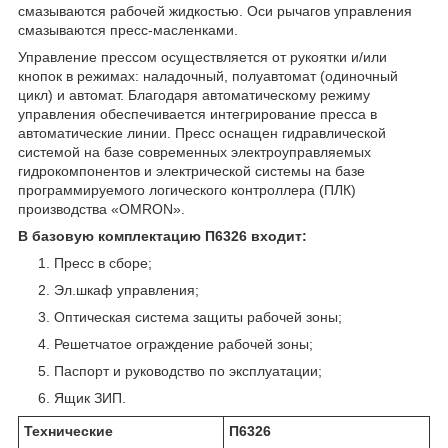
смазываются рабочей жидкостью. Оси рычагов управления
смазываются пресс-масленками.
Управление прессом осуществляется от рукоятки и/или
кнопок в режимах: наладочный, полуавтомат (одиночный
цикл) и автомат. Благодаря автоматическому режиму
управления обеспечивается интегрирование пресса в
автоматические линии. Пресс оснащен гидравлической
системой на базе современных электроуправляемых
гидрокомпонентов и электрической системы на базе
программируемого логического контроллера (ПЛК)
производства «OMRON».
В базовую комплектацию П6326 входит:
Пресс в сборе;
Эл.шкаф управления;
Оптическая система защиты рабочей зоны;
Решетчатое ограждение рабочей зоны;
Паспорт и руководство по эксплуатации;
Ящик ЗИП.
Технические
П6326