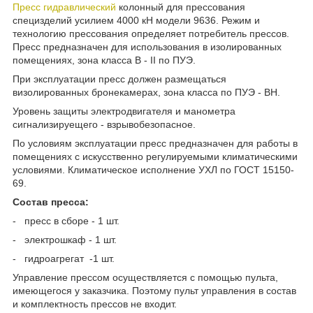
Пресс гидравлический
колонный для прессования
специзделий усилием 4000 кН модели 9636. Режим и
технологию прессования определяет потребитель прессов.
Пресс предназначен для использования в изолированных
помещениях, зона класса В - II по ПУЭ.
При эксплуатации пресс должен размещаться
визолированных бронекамерах, зона класса по ПУЭ - ВН.
Уровень защиты электродвигателя и манометра
сигнализируещего - взрывобезопасное.
По условиям эксплуатации пресс предназначен для работы в
помещениях с искусственно регулируемыми климатическими
условиями. Климатическое исполнение УХЛ по ГОСТ 15150-
69.
Состав пресса:
- пресс в сборе - 1 шт.
- электрошкаф - 1 шт.
- гидроагрегат -1 шт.
Управление прессом осуществляется с помощью пульта,
имеющегося у за­казчика. Поэтому пульт управления в состав
и комплектность прессов не входит.