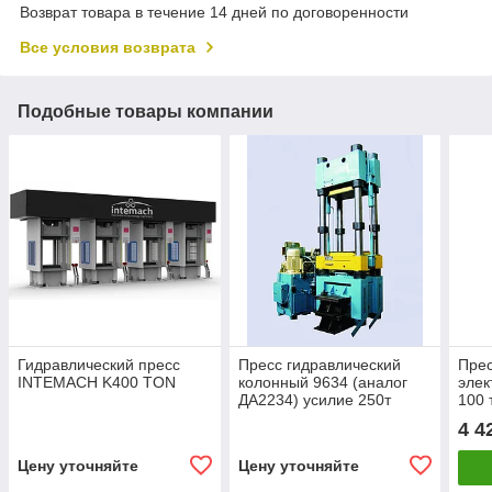
Возврат товара в течение 14 дней по договоренности
Все условия возврата
Подобные товары компании
Гидравлический пресс
Пресс гидравлический
Пре
INTEMACH K400 TON
колонный 9634 (аналог
элек
ДА2234) усилие 250т
100
4 4
Цену уточняйте
Цену уточняйте