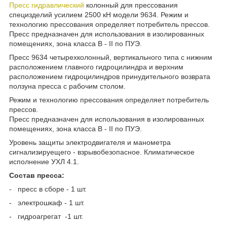
Пресс гидравлический
колонный для прессования
специзделий усилием 2500 кН модели 9634. Режим и
технологию прессования определяет потребитель прессов.
Пресс предназначен для использования в изолированных
помещениях, зона класса В - II по ПУЭ.
Пресс 9634 четырехколонный, вертикального типа с нижним
расположе­нием главного гидроцилиндра и верхним
расположением гидроцилиндров принудительного возврата
ползуна пресса с рабочим столом.
Режим и технологию прессования определяет потребитель
прессов.
Пресс предназначен для использования в изолированных
помещениях, зона класса В - II по ПУЭ.
Уровень защиты электродвигателя и манометра
сигнализируещего - взрывобезопасное. Климатическое
исполнение УХЛ 4.1.
Состав пресса:
- пресс в сборе - 1 шт.
- электрошкаф - 1 шт.
- гидроагрегат -1 шт.