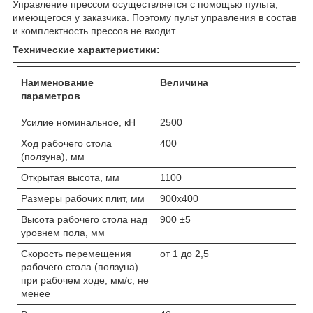
Управление прессом осуществляется с помощью пульта,
имеющегося у за­казчика. Поэтому пульт управления в состав
и комплектность прессов не входит.
Технические характеристики:
Наименование
Величина
параметров
Усилие номинальное, кН
2500
Ход рабочего стола
400
(ползуна), мм
Открытая высота, мм
1100
Размеры рабочих плит, мм
900х400
Высота рабочего стола над
900 ±5
уровнем пола, мм
Скорость перемещения
от 1 до 2,5
рабочего стола (ползуна)
при рабочем ходе, мм/с, не
менее