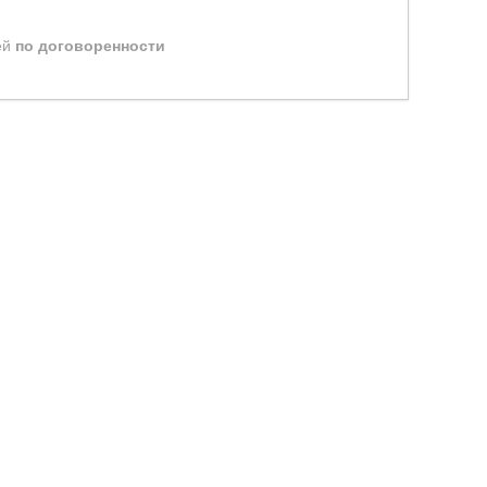
ей
по договоренности