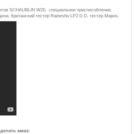
ментов SCHAUBLIN W20, специальное приспособление,
ачи, британский тестер Rainesho LP2 D D, тестер Mapos.
сделать заказ: