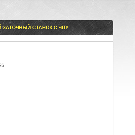
Й ЗАТОЧНЫЙ СТАНОК С ЧПУ
26