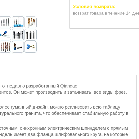
возврат товара в течение 14 дн
то недавно разработанный Qiandao
нтов. Он может производить и затачивать все виды фрез,
более гуманный дизайн, можно реализовать всю таблицу
урального гранита, что обеспечивает стабильную работу в
точным, синхронным электрическим шпинделем с прямым
ндель имеет два фланца шлифовального круга, на которые