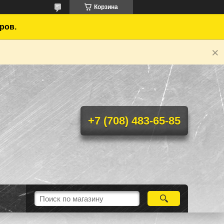
Корзина
ров.
+7 (708) 483-65-85