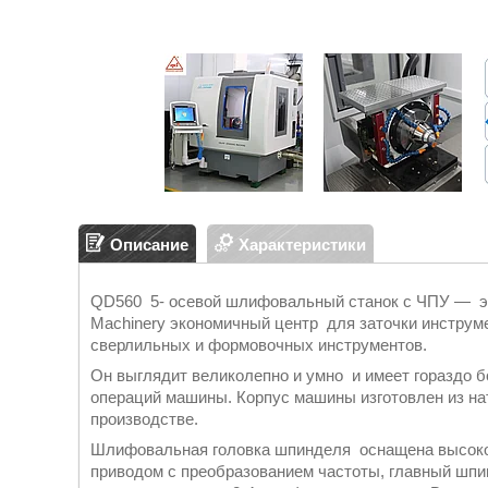
Описание
Характеристики
QD560 5- осевой шлифовальный станок с ЧПУ — э
Machinery экономичный центр для заточки инструме
сверлильных и формовочных инструментов.
Он выглядит великолепно и умно и имеет гораздо 
операций машины. Корпус машины изготовлен из нат
производстве.
Шлифовальная головка шпинделя оснащена высоко
приводом с преобразованием частоты, главный шпи