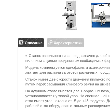
Описание
Характеристики
Станок напольного типа, предназначен для обр
пилением с целью придания им необходимых форм
Модель комплектуется однофазным асинхронным 
хватает для распила заготовок различных пород 
Станок имеет две скорости движения пильного п
путем перебрасывания клинового ремня на шкива
На чугунном столе имеется два Т-образных паза,
устанавливается угловой упор. На специальной
стол имеет угол наклона от -5 до +45 градусов.
рабочий стол оборудован стальным расширением