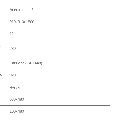
Асинхронный
910х810х1800
12
,
280
Клиновой (А-1448)
мм
920
Чугун
630х480
100х480