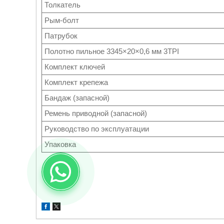
Толкатель
Рым-болт
Патрубок
Полотно пильное 3345×20×0,6 мм 3TPI
Комплект ключей
Комплект крепежа
Бандаж (запасной)
Ремень приводной (запасной)
Руководство по эксплуатации
Упаковка