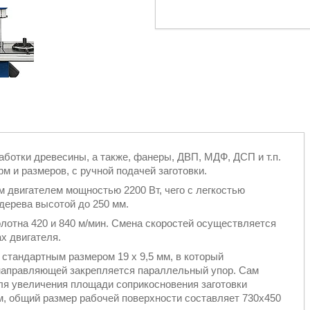
аботки древесины, а также, фанеры, ДВП, МДФ, ДСП и т.п.
 и размеров, с ручной подачей заготовки.
двигателем мощностью 2200 Вт, чего с легкостью
дерева высотой до 250 мм.
олотна 420 и 840 м/мин. Смена скоростей осуществляется
х двигателя.
 стандартным размером 19 х 9,5 мм, в который
 направляющей закрепляется параллельный упор. Сам
 Для увеличения площади соприкосновения заготовки
, общий размер рабочей поверхности составляет 730х450