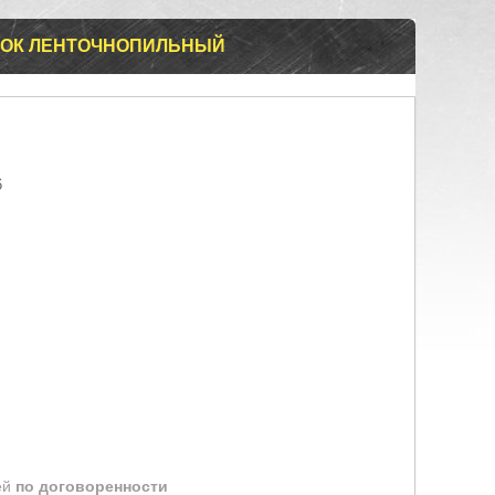
НОК ЛЕНТОЧНОПИЛЬНЫЙ
6
ей
по договоренности