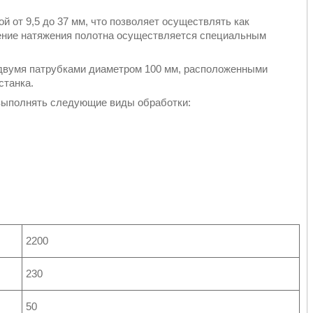
 от 9,5 до 37 мм, что позволяет осуществлять как
ение натяжения полотна осуществляется специальным
двумя патрубками диаметром 100 мм, расположенными
станка.
выполнять следующие виды обработки:
2200
230
50