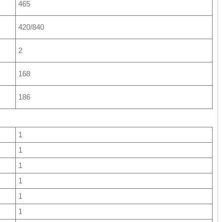
465
420/840
2
168
186
1
1
1
1
1
1