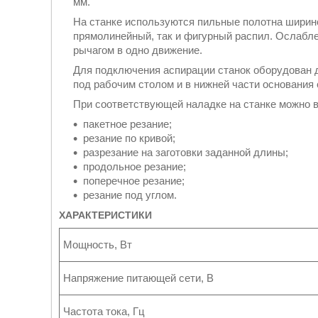
мм.
На станке используются пильные полотна шириной
прямолинейный, так и фигурный распил. Ослабл
рычагом в одно движение.
Для подключения аспирации станок оборудован 
под рабочим столом и в нижней части основания 
При соответствующей наладке на станке можно 
пакетное резание;
резание по кривой;
разрезание на заготовки заданной длины;
продольное резание;
поперечное резание;
резание под углом.
ХАРАКТЕРИСТИКИ
Мощность, Вт
Напряжение питающей сети, В
Частота тока, Гц