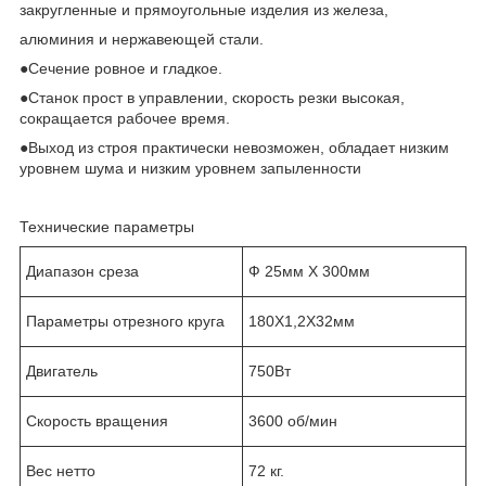
закругленные и прямоугольные изделия из железа,
алюминия и нержавеющей стали.
●Сечение ровное и гладкое.
●Станок прост в управлении, скорость резки высокая,
сокращается рабочее время.
●Выход из строя практически невозможен, обладает низким
уровнем шума и низким уровнем запыленности
Технические параметры
Диапазон среза
Ф 25мм Х 300мм
Параметры отрезного круга
180Х1,2Х32мм
Двигатель
750Вт
Скорость вращения
3600 об/мин
Вес нетто
72 кг.