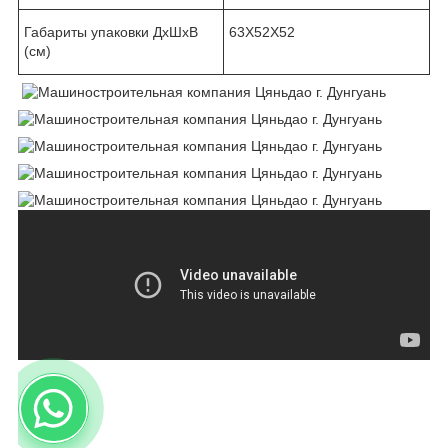
Габариты упаковки ДхШхВ
63Х52Х52
(см)