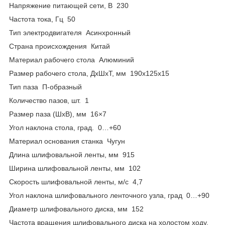
Напряжение питающей сети, В 230
Частота тока, Гц 50
Тип электродвигателя Асинхронный
Страна происхождения Китай
Материал рабочего стола Алюминий
Размер рабочего стола, ДхШхТ, мм 190х125х15
Тип паза П-образный
Количество пазов, шт. 1
Размер паза (ШхВ), мм 16×7
Угол наклона стола, град. 0…+60
Материал основания станка Чугун
Длина шлифовальной ленты, мм 915
Ширина шлифовальной ленты, мм 102
Скорость шлифовальной ленты, м/с 4,7
Угол наклона шлифовального ленточного узла, град 0…+90
Диаметр шлифовального диска, мм 152
Частота вращения шлифовального диска на холостом ходу,