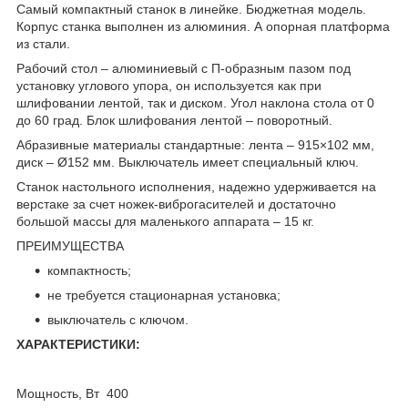
Самый компактный станок в линейке. Бюджетная модель.
Корпус станка выполнен из алюминия. А опорная платформа
из стали.
Рабочий стол – алюминиевый с П-образным пазом под
установку углового упора, он используется как при
шлифовании лентой, так и диском. Угол наклона стола от 0
до 60 град. Блок шлифования лентой – поворотный.
Абразивные материалы стандартные: лента – 915×102 мм,
диск – Ø152 мм. Выключатель имеет специальный ключ.
Станок настольного исполнения, надежно удерживается на
верстаке за счет ножек-виброгасителей и достаточно
большой массы для маленького аппарата – 15 кг.
ПРЕИМУЩЕСТВА
компактность;
не требуется стационарная установка;
выключатель с ключом.
ХАРАКТЕРИСТИКИ:
Мощность, Вт 400