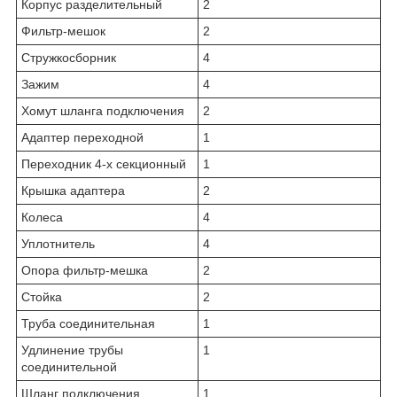
Корпус разделительный
2
Фильтр-мешок
2
Стружкосборник
4
Зажим
4
Хомут шланга подключения
2
Адаптер переходной
1
Переходник 4-х секционный
1
Крышка адаптера
2
Колеса
4
Уплотнитель
4
Опора фильтр-мешка
2
Стойка
2
Труба соединительная
1
Удлинение трубы
1
соединительной
Шланг подключения
1