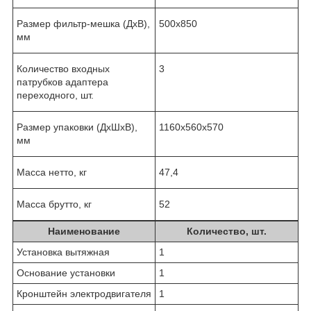
Размер фильтр-мешка (ДхВ),
500х850
мм
Количество входных
3
патрубков адаптера
переходного, шт.
Размер упаковки (ДхШхВ),
1160х560х570
мм
Масса нетто, кг
47,4
Масса брутто, кг
52
Наименование
Количество, шт.
Установка вытяжная
1
Основание установки
1
Кронштейн электродвигателя
1