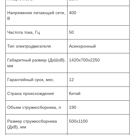
Напряжение питающей сети,
400
В
Частота тока, Гц
50
Тип электродвигателя
Асинхронный
Габаритный размер (ДхШхВ),
1420х700х2250
мм
Гарантийный срок, мес.
12
Страна происхождения
Китай
Объем стружкосборника, л
190
Размер стружкосборника
500х1100
(ДхВ), мм