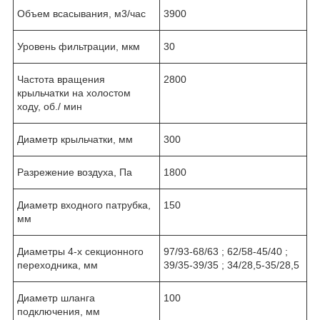
Объем всасывания, м3/час
3900
Уровень фильтрации, мкм
30
Частота вращения
2800
крыльчатки на холостом
ходу, об./ мин
Диаметр крыльчатки, мм
300
Разрежение воздуха, Па
1800
Диаметр входного патрубка,
150
мм
Диаметры 4-х секционного
97/93-68/63 ; 62/58-45/40 ;
переходника, мм
39/35-39/35 ; 34/28,5-35/28,5
Диаметр шланга
100
подключения, мм