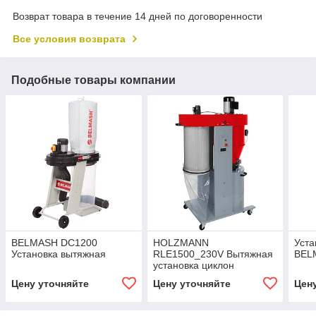
Возврат товара в течение 14 дней по договоренности
Все условия возврата
Подобные товары компании
BELMASH DC1200
HOLZMANN
Уста
Установка вытяжная
RLE1500_230V Вытяжная
BEL
установка циклон
Цену уточняйте
Цену уточняйте
Цен