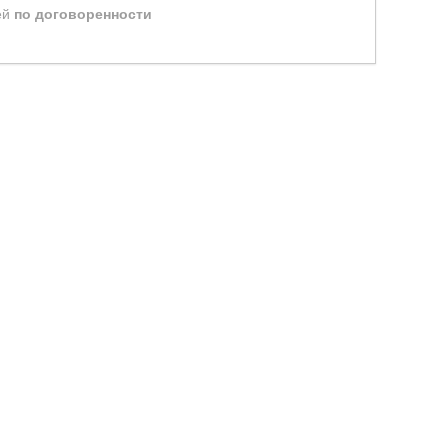
ей
по договоренности