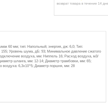
возврат товара в течение 14 дн
мак 60 мм; тип: Напольный; энергия, дж: 6,0; Тип:
: 155; Уровень шума, дБ: 93; Минимальное давление сжатого
Подключение воздуха, мм: Ниппель 16; Расход воздуха, м3/
диаметр шланга, мм: 12-14; Диаметр трамбовки, мм: 65;
о воздуха: 6,3х10^5; Диаметр поршня, мм: 28