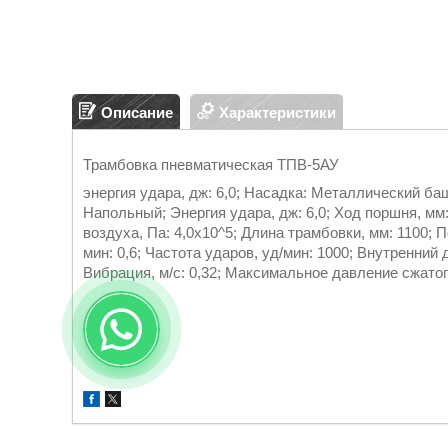
Описание
Характеристики
Трамбовка пневматическая ТПВ-5АУ
энергия удара, дж: 6,0; Насадка: Металлический баш
Напольный; Энергия удара, дж: 6,0; Ход поршня, мм
воздуха, Па: 4,0х10^5; Длина трамбовки, мм: 1100; 
мин: 0,6; Частота ударов, уд/мин: 1000; Внутренний 
Вибрация, м/с: 0,32; Максимальное давление сжатог