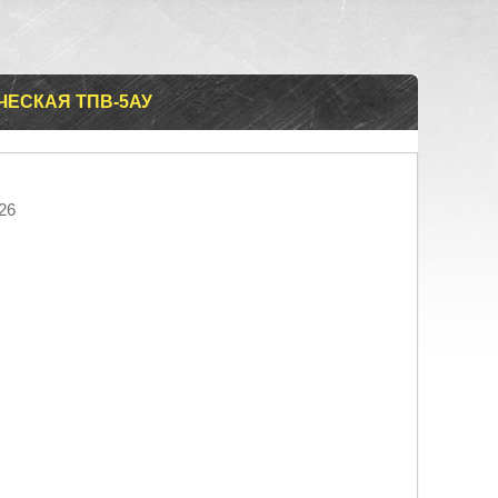
ЕСКАЯ ТПВ-5АУ
26