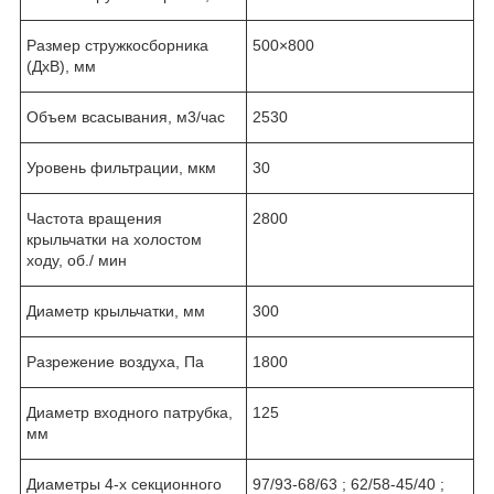
Размер стружкосборника
500×800
(ДхВ), мм
Объем всасывания, м3/час
2530
Уровень фильтрации, мкм
30
Частота вращения
2800
крыльчатки на холостом
ходу, об./ мин
Диаметр крыльчатки, мм
300
Разрежение воздуха, Па
1800
Диаметр входного патрубка,
125
мм
Диаметры 4-х секционного
97/93-68/63 ; 62/58-45/40 ;