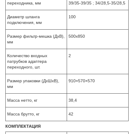
переходника, мм
39/35-39/35 ; 34/28,5-35/28,5
Диаметр шланга
100
подключения, мм
Размер фильтр-мешка (ДхВ),
500х850
мм
Количество входных
2
патрубков адаптера
переходного, шт.
Размер упаковки (ДхШхВ),
910×570×570
мм
Масса нетто, кг
38,4
Масса брутто, кг
42
КОМПЛЕКТАЦИЯ