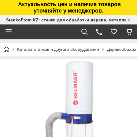
Актуальность цен и наличие товаров
уточняйте у менеджеров.
StankoProm.KZ: станки для обработки дерева, металла в К
Каталог станков и другого оборудования
Деревообраба