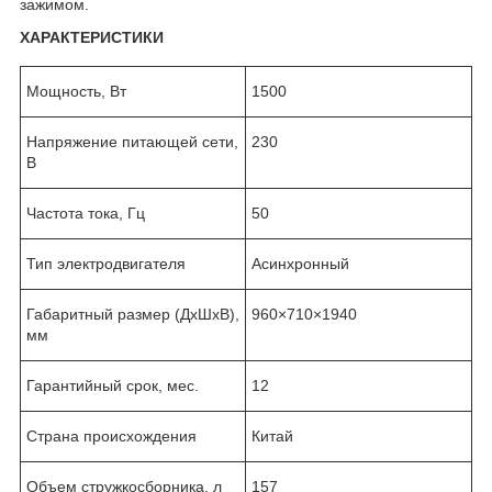
зажимом.
ХАРАКТЕРИСТИКИ
Мощность, Вт
1500
Напряжение питающей сети,
230
В
Частота тока, Гц
50
Тип электродвигателя
Асинхронный
Габаритный размер (ДхШхВ),
960×710×1940
мм
Гарантийный срок, мес.
12
Страна происхождения
Китай
Объем стружкосборника, л
157