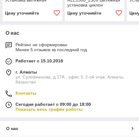
Установка вытяжная
RLE1500_230V Вытяжная
Уста
установка циклон
Цену уточняйте
Цену уточняйте
Цен
О нас
Рейтинг не сформирован
Менее 5 отзывов за последний год
Работает с 15.10.2018
г. Алматы
ул. Сулейменова, д.17А , офис 3, 2-ой этаж, Алматы,
Казахстан
Контакты
Сегодня работает с 09:00 до 18:00
Показать весь график работы
О нас