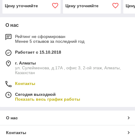
Цену уточняйте
Цену уточняйте
Цен
О нас
Рейтинг не сформирован
Менее 5 отзывов за последний год
Работает с 15.10.2018
г. Алматы
ул. Сулейменова, д.17А , офис 3, 2-ой этаж, Алматы,
Казахстан
Контакты
Сегодня выходной
Показать весь график работы
О нас
Контакты