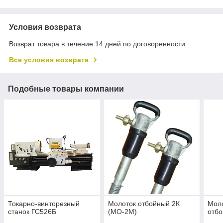
Условия возврата
Возврат товара в течение 14 дней по договоренности
Все условия возврата
Подобные товары компании
Токарно-винторезный
Молоток отбойный 2К
Моло
станок ГС526Б
(МО-2М)
отб