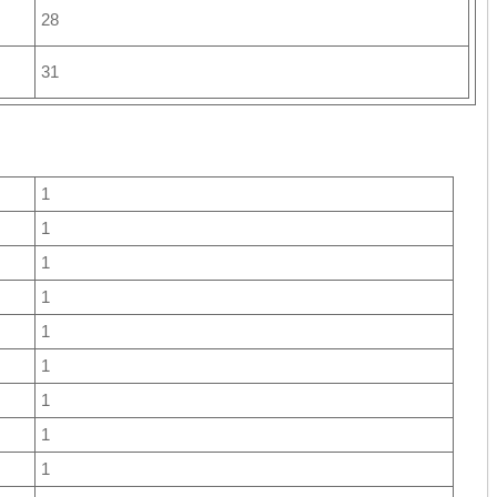
28
31
1
1
1
1
1
1
1
1
1