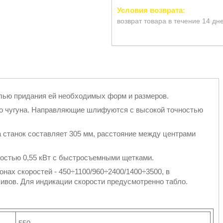
возврат товара в течение 14 дн
лью придания ей необходимых форм и размеров.
го чугуна. Направляющие шлифуются с высокой точностью
 станок составляет 305 мм, расстояние между центрами
остью 0,55 кВт с быстросъемными щетками.
нах скоростей - 450÷1100/960÷2400/1400÷3500, в
ивов. Для индикации скорости предусмотренно табло.