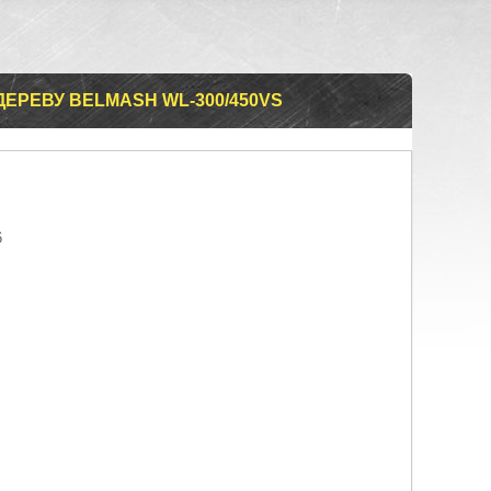
ЕРЕВУ BELMASH WL-300/450VS
6