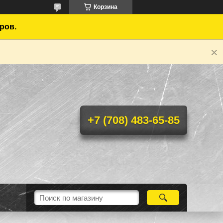
Корзина
ров.
+7 (708) 483-65-85