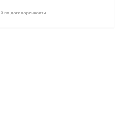
ей
по договоренности