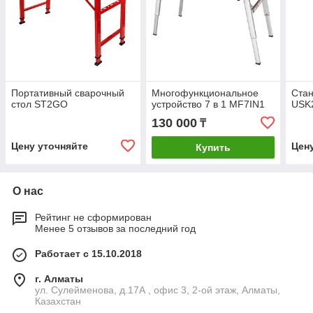
Портативный сварочный
Многофункциональное
Стан
стол ST2GO
устройство 7 в 1 MF7IN1
USK
130 000
₸
Цену уточняйте
Цен
Купить
О нас
Рейтинг не сформирован
Менее 5 отзывов за последний год
Работает с 15.10.2018
г. Алматы
ул. Сулейменова, д.17А , офис 3, 2-ой этаж, Алматы,
Казахстан