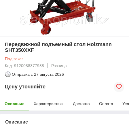
Передвижной подъемный стол Holzmann
SHT350XXF
Под заказ
Код: 9120058377938
Розница
Отправка с
27 августа 2026
Цену уточняйте
Описание
Характеристики
Доставка
Оплата
Усл
Описание