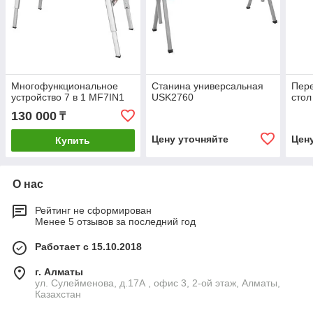
Многофункциональное
Станина универсальная
Пер
устройство 7 в 1 MF7IN1
USK2760
стол
130 000
₸
Цену уточняйте
Цен
Купить
О нас
Рейтинг не сформирован
Менее 5 отзывов за последний год
Работает с 15.10.2018
г. Алматы
ул. Сулейменова, д.17А , офис 3, 2-ой этаж, Алматы,
Казахстан