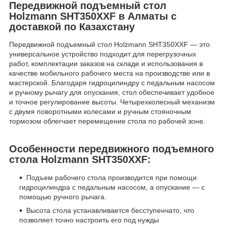
Передвижной подъемный стол
Holzmann SHT350XXF в Алматы с
доставкой по Казахстану
Передвижной подъемный стол Holzmann SHT350XXF — это
универсальное устройство подходит для перегрузочных
работ, комплектации заказов на складе и использования в
качестве мобильного рабочего места на производстве или в
мастерской. Благодаря гидроцилиндру с педальным насосом
и ручному рычагу для опускания, стол обеспечивает удобное
и точное регулирование высоты. Четырехколесный механизм
с двумя поворотными колесами и ручным стояночным
тормозом облегчает перемещение стола по рабочей зоне.
Особенности передвижного подъемного
стола Holzmann SHT350XXF:
Подъем рабочего стола производится при помощи
гидроцилиндра с педальным насосом, а опускание — с
помощью ручного рычага.
Высота стола устанавливается бесступенчато, что
позволяет точно настроить его под нужды