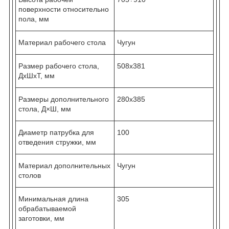
поверхности относительно
пола, мм
Материал рабочего стола
Чугун
Размер рабочего стола,
508х381
ДхШхТ, мм
Размеры дополнительного
280х385
стола, Д×Ш, мм
Диаметр патрубка для
100
отведения стружки, мм
Материал дополнительных
Чугун
столов
Минимальная длина
305
обрабатываемой
заготовки, мм