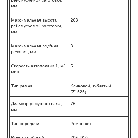
мм
Максимальная высота
203
рейсмусуемой заготовки,
мм
Максимальная глубина
3
резания, мм
Скорость автоподачи 1, м/
5
мин
Тип ремня
Клиновой, зубчатый
(Z1525)
Диаметр режущего вала,
76
мм
Тип передачи
Ременная
Высота рабочей
705÷910