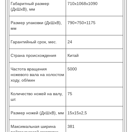
Габаритный размер
710х1068х1090
(ДхШхВ), мм
Размер упаковки (ДхШхВ),
790×750×1175
мм
Гарантийный срок, мес.
24
Страна происхождения
Китай
Частота вращения
5000
ножевого вала на холостом
ходу, об/мин
Количество ножей на валу,
75
шт.
Размер ножей (ДхШхВ), мм
15х15х2,5
Максимальная ширина
381
рейсмусуемой заготовки,