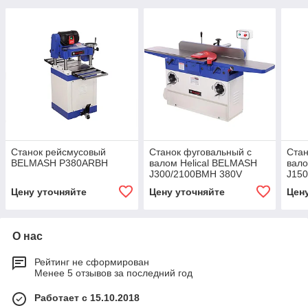
Станок рейсмусовый
Станок фуговальный с
Стан
BELMASH P380ARBH
валом Helical BELMASH
вало
J300/2100ВМH 380V
J15
Цену уточняйте
Цену уточняйте
Цен
О нас
Рейтинг не сформирован
Менее 5 отзывов за последний год
Работает с 15.10.2018