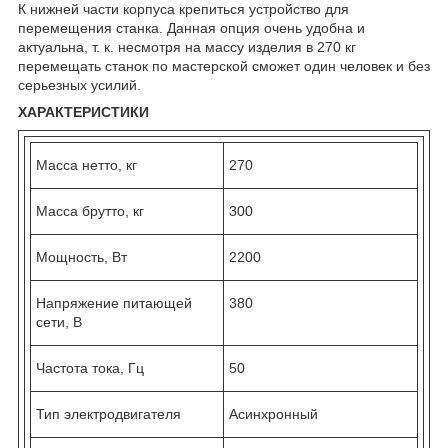
К нижней части корпуса крепиться устройство для
перемещения станка. Данная опция очень удобна и
актуальна, т. к. несмотря на массу изделия в 270 кг
перемещать станок по мастерской сможет один человек и без
серьезных усилий.
ХАРАКТЕРИСТИКИ
Масса нетто, кг
270
Масса брутто, кг
300
Мощность, Вт
2200
Напряжение питающей
380
сети, В
Частота тока, Гц
50
Тип электродвигателя
Асинхронный