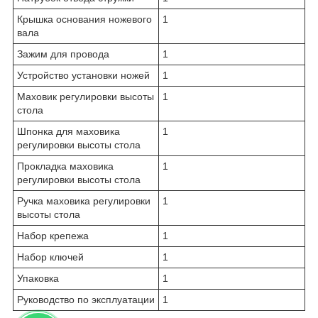
Крышка основания ножевого
1
вала
Зажим для провода
1
Устройство установки ножей
1
Маховик регулировки высоты
1
стола
Шпонка для маховика
1
регулировки высоты стола
Прокладка маховика
1
регулировки высоты стола
Ручка маховика регулировки
1
высоты стола
Набор крепежа
1
Набор ключей
1
Упаковка
1
Руководство по эксплуатации
1