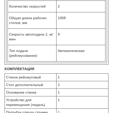
Количество скоростей
2
Общая длина рабочих
1068
столов, мм
Скорость автоподачи 2, м/
9
мин
Тип подачи
Автоматическая
(рейсмусование)
КОМПЛЕКТАЦИЯ
Станок рейсмусовый
1
Стол дополнительный
2
Основание станка
1
Устройство для
1
перемещения (педаль)
Патрубок отвода стружки
1