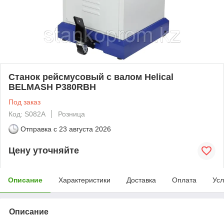
Станок рейсмусовый c валом Helical
BELMASH P380RBH
Под заказ
Код: S082A
Розница
Отправка с
23 августа 2026
Цену уточняйте
Описание
Характеристики
Доставка
Оплата
Усл
Описание